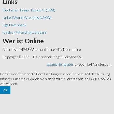
Links
Deutscher Ringer-Bund e.V. (DRB)
United World Wrestling (UWW)
Liga Datenbank
foeldeak Wrestling Database
Wer
ist Online
Aktuell sind 4758 Gäste und keine Mitglieder online
Copyright © 2025 - Bayerischer Ringer-Verband e.V.
Joomla Templates
by Joomla-Monster.com
Cookies erleichtern die Bereitstellung unserer Dienste. Mit der Nutzung
unserer Dienste erklären Sie sich damit einverstanden, dass wir Cookies
verwenden.
ok