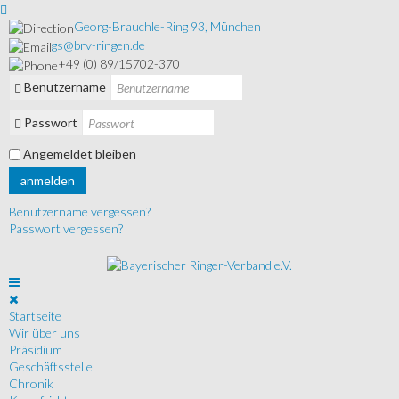
Georg-Brauchle-Ring 93, München
gs@brv-ringen.de
+49 (0) 89/15702-370
Benutzername
Passwort
Angemeldet bleiben
anmelden
Benutzername vergessen?
Passwort vergessen?
Startseite
Wir über uns
Präsidium
Geschäftsstelle
Chronik