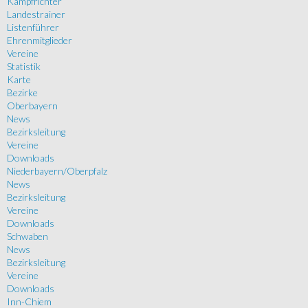
Kampfrichter
Landestrainer
Listenführer
Ehrenmitglieder
Vereine
Statistik
Karte
Bezirke
Oberbayern
News
Bezirksleitung
Vereine
Downloads
Niederbayern/Oberpfalz
News
Bezirksleitung
Vereine
Downloads
Schwaben
News
Bezirksleitung
Vereine
Downloads
Inn-Chiem