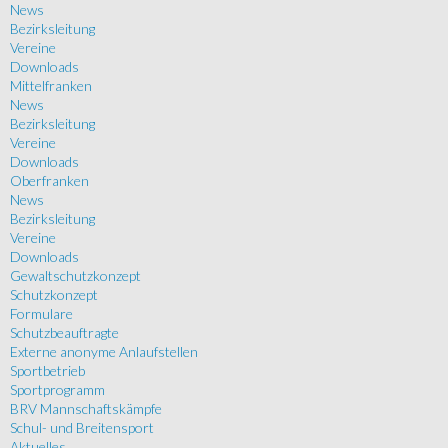
News
Bezirksleitung
Vereine
Downloads
Mittelfranken
News
Bezirksleitung
Vereine
Downloads
Oberfranken
News
Bezirksleitung
Vereine
Downloads
Gewaltschutzkonzept
Schutzkonzept
Formulare
Schutzbeauftragte
Externe anonyme Anlaufstellen
Sportbetrieb
Sportprogramm
BRV Mannschaftskämpfe
Schul- und Breitensport
Aktuelles