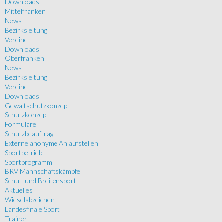
Downloads
Mittelfranken
News
Bezirksleitung
Vereine
Downloads
Oberfranken
News
Bezirksleitung
Vereine
Downloads
Gewaltschutzkonzept
Schutzkonzept
Formulare
Schutzbeauftragte
Externe anonyme Anlaufstellen
Sportbetrieb
Sportprogramm
BRV Mannschaftskämpfe
Schul- und Breitensport
Aktuelles
Wieselabzeichen
Landesfinale Sport
Trainer