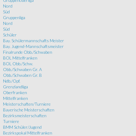
Gruppenoberliga
Nord
Süd
Gruppenliga
Nord
Süd
Schüler
Bay. Schülermannschafts Meister
Bay. Jugend-Mannschaftsmeister
Finalrunde Obb./Schwaben
BOL Mittelfranken
BOL Obb./Schw.
Obb./Schwaben Gr. A
Obb./Schwaben Gr. B
Ndb./Opf.
Grenzlandliga
Oberfranken
Mittelfranken
Meisterschaften/Turniere
Bayerische Meisterschaften
Bezirksmeisterschaften
Turniere
BMM Schüler/Jugend
Bezirkspokal Mittelfranken