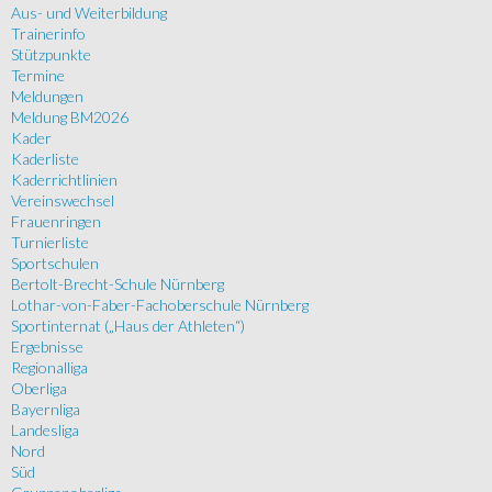
Aus- und Weiterbildung
Trainerinfo
Stützpunkte
Termine
Meldungen
Meldung BM2026
Kader
Kaderliste
Kaderrichtlinien
Vereinswechsel
Frauenringen
Turnierliste
Sportschulen
Bertolt-Brecht-Schule Nürnberg
Lothar-von-Faber-Fachoberschule Nürnberg
Sportinternat („Haus der Athleten“)
Ergebnisse
Regionalliga
Oberliga
Bayernliga
Landesliga
Nord
Süd