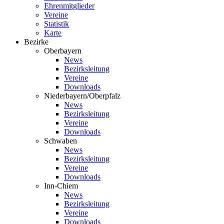
Ehrenmitglieder
Vereine
Statistik
Karte
Bezirke
Oberbayern
News
Bezirksleitung
Vereine
Downloads
Niederbayern/Oberpfalz
News
Bezirksleitung
Vereine
Downloads
Schwaben
News
Bezirksleitung
Vereine
Downloads
Inn-Chiem
News
Bezirksleitung
Vereine
Downloads