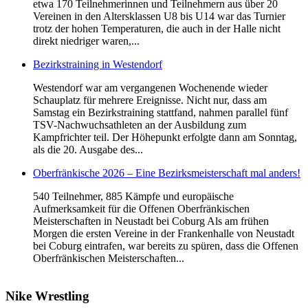
etwa 170 Teilnehmerinnen und Teilnehmern aus über 20
Vereinen in den Altersklassen U8 bis U14 war das Turnier
trotz der hohen Temperaturen, die auch in der Halle nicht
direkt niedriger waren,...
Bezirkstraining in Westendorf
Westendorf war am vergangenen Wochenende wieder
Schauplatz für mehrere Ereignisse. Nicht nur, dass am
Samstag ein Bezirkstraining stattfand, nahmen parallel fünf
TSV-Nachwuchsathleten an der Ausbildung zum
Kampfrichter teil. Der Höhepunkt erfolgte dann am Sonntag,
als die 20. Ausgabe des...
Oberfränkische 2026 – Eine Bezirksmeisterschaft mal anders!
540 Teilnehmer, 885 Kämpfe und europäische
Aufmerksamkeit für die Offenen Oberfränkischen
Meisterschaften in Neustadt bei Coburg Als am frühen
Morgen die ersten Vereine in der Frankenhalle von Neustadt
bei Coburg eintrafen, war bereits zu spüren, dass die Offenen
Oberfränkischen Meisterschaften...
Nike
Wrestling