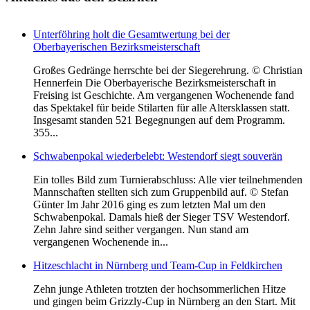
Unterföhring holt die Gesamtwertung bei der
Oberbayerischen Bezirksmeisterschaft
Großes Gedränge herrschte bei der Siegerehrung. © Christian
Hennerfein Die Oberbayerische Bezirksmeisterschaft in
Freising ist Geschichte. Am vergangenen Wochenende fand
das Spektakel für beide Stilarten für alle Altersklassen statt.
Insgesamt standen 521 Begegnungen auf dem Programm.
355...
Schwabenpokal wiederbelebt: Westendorf siegt souverän
Ein tolles Bild zum Turnierabschluss: Alle vier teilnehmenden
Mannschaften stellten sich zum Gruppenbild auf. © Stefan
Günter Im Jahr 2016 ging es zum letzten Mal um den
Schwabenpokal. Damals hieß der Sieger TSV Westendorf.
Zehn Jahre sind seither vergangen. Nun stand am
vergangenen Wochenende in...
Hitzeschlacht in Nürnberg und Team-Cup in Feldkirchen
Zehn junge Athleten trotzten der hochsommerlichen Hitze
und gingen beim Grizzly-Cup in Nürnberg an den Start. Mit