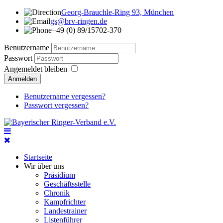
Georg-Brauchle-Ring 93, München
gs@brv-ringen.de
+49 (0) 89/15702-370
Benutzername
Passwort
Angemeldet bleiben
Anmelden
Benutzername vergessen?
Passwort vergessen?
Startseite
Wir über uns
Präsidium
Geschäftsstelle
Chronik
Kampfrichter
Landestrainer
Listenführer