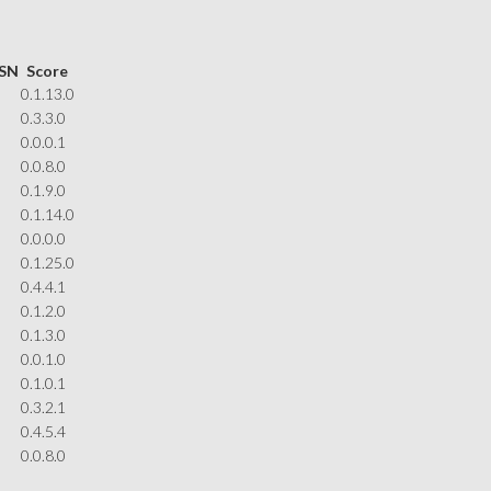
 SN
Score
0.1.13.0
0.3.3.0
0.0.0.1
0.0.8.0
0.1.9.0
0.1.14.0
0.0.0.0
0.1.25.0
0.4.4.1
0.1.2.0
0.1.3.0
0.0.1.0
0.1.0.1
0.3.2.1
0.4.5.4
0.0.8.0