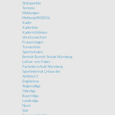
Stützpunkte
Termine
Meldungen
Meldung BM2026
Kader
Kaderliste
Kaderrichtlinien
Vereinswechsel
Frauenringen
Turnierliste
Sportschulen
Bertolt-Brecht-Schule Nürnberg
Lothar-von-Faber-
Fachoberschule Nürnberg
Sportinternat („Haus der
Athleten“)
Ergebnisse
Regionalliga
Oberliga
Bayernliga
Landesliga
Nord
Süd