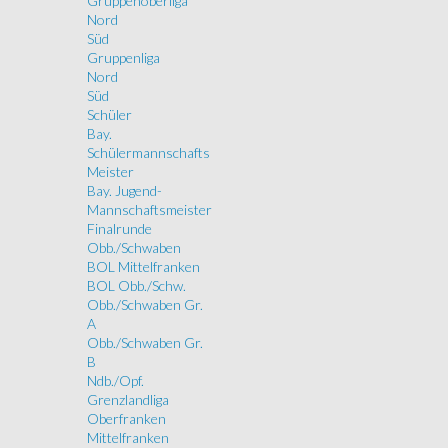
Gruppenoberliga
Nord
Süd
Gruppenliga
Nord
Süd
Schüler
Bay.
Schülermannschafts
Meister
Bay. Jugend-
Mannschaftsmeister
Finalrunde
Obb./Schwaben
BOL Mittelfranken
BOL Obb./Schw.
Obb./Schwaben Gr.
A
Obb./Schwaben Gr.
B
Ndb./Opf.
Grenzlandliga
Oberfranken
Mittelfranken