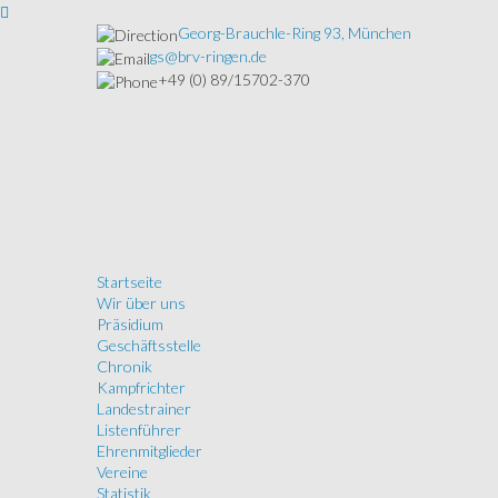
Georg-Brauchle-Ring 93, München
gs@brv-ringen.de
+49 (0) 89/15702-370
Startseite
Wir über uns
Präsidium
Geschäftsstelle
Chronik
Kampfrichter
Landestrainer
Listenführer
Ehrenmitglieder
Vereine
Statistik