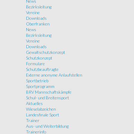
News
Bezirksleitung
Vereine
Downloads
Oberfranken
News
Bezirksleitung
Vereine
Downloads
Gewaltschutzkonzept
Schutzkonzept
Formulare
Schutzbeauftragte
Externe anonyme Anlaufstellen
Sportbetrieb
Sportprogramm
BRV Mannschaftskämpfe
Schul- und Breitensport
Aktuelles
Wieselabzeichen
Landesfinale Sport
Trainer
Aus- und Weiterbildung
Trainerinfo