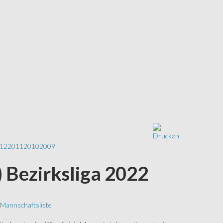
12
2011
2010
2009
 Bezirksliga 2022
Mannschaftsliste