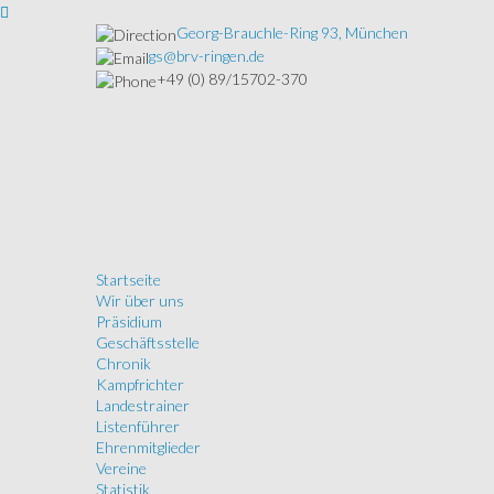
Georg-Brauchle-Ring 93, München
gs@brv-ringen.de
+49 (0) 89/15702-370
Startseite
Wir über uns
Präsidium
Geschäftsstelle
Chronik
Kampfrichter
Landestrainer
Listenführer
Ehrenmitglieder
Vereine
Statistik