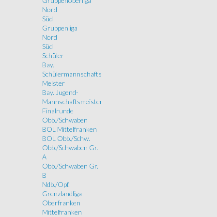
Gruppenoberliga
Nord
Süd
Gruppenliga
Nord
Süd
Schüler
Bay.
Schülermannschafts
Meister
Bay. Jugend-
Mannschaftsmeister
Finalrunde
Obb./Schwaben
BOL Mittelfranken
BOL Obb./Schw.
Obb./Schwaben Gr.
A
Obb./Schwaben Gr.
B
Ndb./Opf.
Grenzlandliga
Oberfranken
Mittelfranken