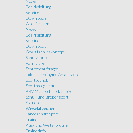
News
Bezirksleitung
Vereine
Downloads
Oberfranken
News
Bezirksleitung
Vereine
Downloads
Gewaltschutzkonzept
Schutzkonzept
Formulare
Schutzbeauftragte
Externe anonyme Anlaufstellen
Sportbetrieb
Sportprogramm
BRV Mannschaftskämpfe
Schul- und Breitensport
Aktuelles
Wieselabzeichen
Landesfinale Sport
Trainer
Aus- und Weiterbildung
Trainerinfo