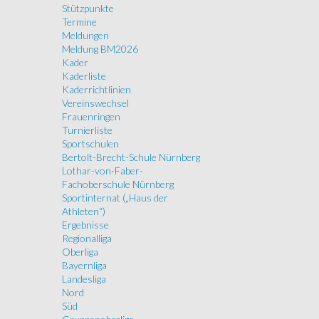
Stützpunkte
Termine
Meldungen
Meldung BM2026
Kader
Kaderliste
Kaderrichtlinien
Vereinswechsel
Frauenringen
Turnierliste
Sportschulen
Bertolt-Brecht-Schule Nürnberg
Lothar-von-Faber-
Fachoberschule Nürnberg
Sportinternat („Haus der
Athleten“)
Ergebnisse
Regionalliga
Oberliga
Bayernliga
Landesliga
Nord
Süd