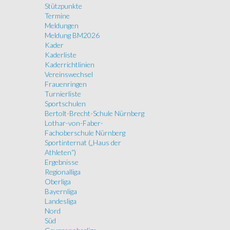
Stützpunkte
Termine
Meldungen
Meldung BM2026
Kader
Kaderliste
Kaderrichtlinien
Vereinswechsel
Frauenringen
Turnierliste
Sportschulen
Bertolt-Brecht-Schule Nürnberg
Lothar-von-Faber-
Fachoberschule Nürnberg
Sportinternat („Haus der
Athleten“)
Ergebnisse
Regionalliga
Oberliga
Bayernliga
Landesliga
Nord
Süd