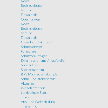
News
Bezirksleitung
Vereine
Downloads
Oberfranken
News
Bezirksleitung
Vereine
Downloads
Gewaltschutzkonzept
Schutzkonzept
Formulare
Schutzbeauftragte
Externe anonyme Anlaufstellen
Sportbetrieb
Sportprogramm
BRV Mannschaftskämpfe
Schul- und Breitensport
Aktuelles
Wieselabzeichen
Landesfinale Sport
Trainer
Aus- und Weiterbildung
Trainerinfo