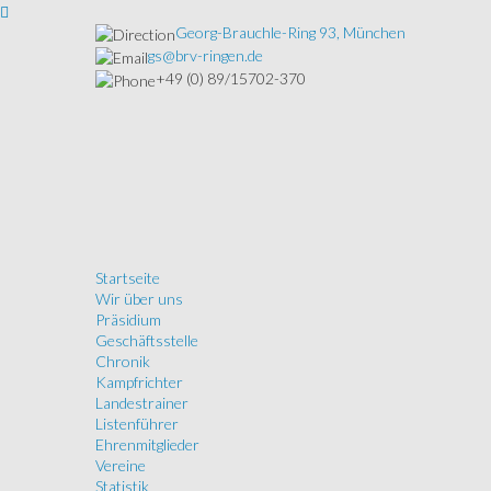
Georg-Brauchle-Ring 93, München
gs@brv-ringen.de
+49 (0) 89/15702-370
Startseite
Wir über uns
Präsidium
Geschäftsstelle
Chronik
Kampfrichter
Landestrainer
Listenführer
Ehrenmitglieder
Vereine
Statistik