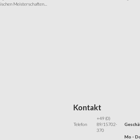
schen Meisterschaften...
Kontakt
+49 (0)
Telefon
89/15702-
Geschäf
370
Mo - Do