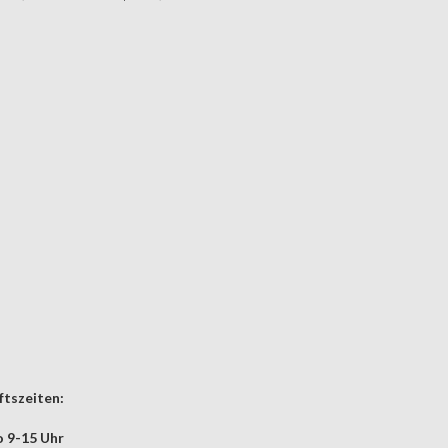
tszeiten:
 9-15 Uhr