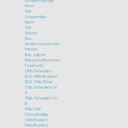
Gruppenoberliga
Nord
Süd
Gruppenliga
Nord
Süd
Schüler
Bay.
Schülermannschafts
Meister
Bay. Jugend-
Mannschaftsmeister
Finalrunde
Obb./Schwaben
BOL Mittelfranken
BOL Obb./Schw.
Obb./Schwaben Gr.
A
Obb./Schwaben Gr.
B
Ndb./Opf.
Grenzlandliga
Oberfranken
Mittelfranken