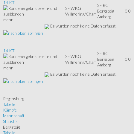
14 KT
S - RC
S - WKG
Bergsteig
0:0
Willmering/Cham
Amberg
mehr
Es wurden noch keine Daten erfasst.
14 KT
S - RC
S - WKG
Bergsteig
0:0
Willmering/Cham
Amberg
mehr
Es wurden noch keine Daten erfasst.
Regensburg
Tabelle
Kämpfe
Mannschaft
Statistik
Bergsteig
Tabelle