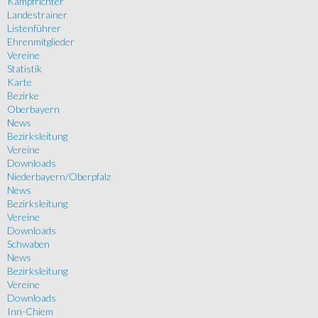
Kampfrichter
Landestrainer
Listenführer
Ehrenmitglieder
Vereine
Statistik
Karte
Bezirke
Oberbayern
News
Bezirksleitung
Vereine
Downloads
Niederbayern/Oberpfalz
News
Bezirksleitung
Vereine
Downloads
Schwaben
News
Bezirksleitung
Vereine
Downloads
Inn-Chiem