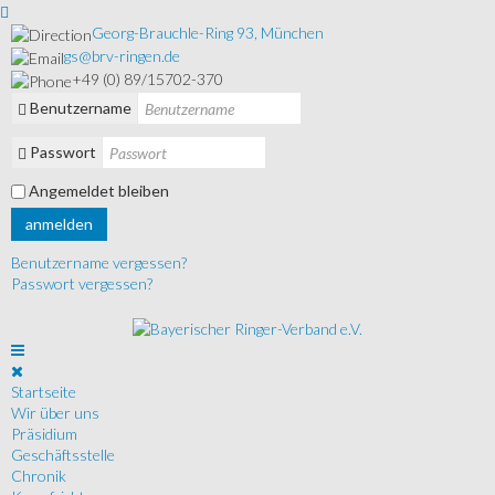
Georg-Brauchle-Ring 93, München
gs@brv-ringen.de
+49 (0) 89/15702-370
Benutzername
Passwort
Angemeldet bleiben
anmelden
Benutzername vergessen?
Passwort vergessen?
Startseite
Wir über uns
Präsidium
Geschäftsstelle
Chronik