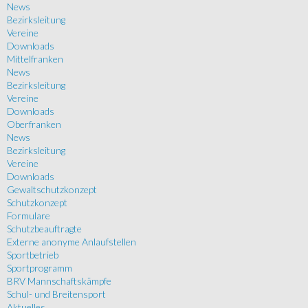
News
Bezirksleitung
Vereine
Downloads
Mittelfranken
News
Bezirksleitung
Vereine
Downloads
Oberfranken
News
Bezirksleitung
Vereine
Downloads
Gewaltschutzkonzept
Schutzkonzept
Formulare
Schutzbeauftragte
Externe anonyme Anlaufstellen
Sportbetrieb
Sportprogramm
BRV Mannschaftskämpfe
Schul- und Breitensport
Aktuelles