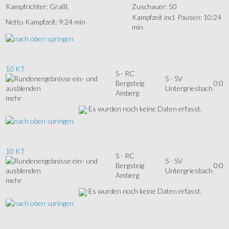
Kampfrichter: Graßl,
Zuschauer: 50
Kampfzeit incl. Pausen: 10:24
Netto Kampfzeit: 9:24 min
min
10 KT
S - RC
S - SV
Bergsteig
0:0
Untergriesbach
Amberg
mehr
Es wurden noch keine Daten erfasst.
10 KT
S - RC
S - SV
Bergsteig
0:0
Untergriesbach
Amberg
mehr
Es wurden noch keine Daten erfasst.