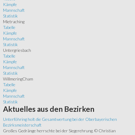
Kämpfe
Mannschaft
Statistik
Mietraching
Tabelle
Kämpfe
Mannschaft
Statistik
Untergriesbach
Tabelle
Kämpfe
Mannschaft
Statistik
WillmeringCham
Tabelle
Kämpfe
Mannschaft
Statistik
Aktuelles
aus den Bezirken
Unterföhring holt die Gesamtwertung bei der Oberbayerischen
Bezirksmeisterschaft
Großes Gedränge herrschte bei der Siegerehrung. © Christian