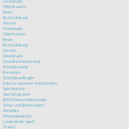
Downloads
Mittelfranken
News
Bezirksleitung
Vereine
Downloads
Oberfranken
News
Bezirksleitung
Vereine
Downloads
Gewaltschutzkonzept
Schutzkonzept
Formulare
Schutzbeauftragte
Externe anonyme Anlaufstellen
Sportbetrieb
Sportprogramm
BRV Mannschaftskämpfe
Schul- und Breitensport
Aktuelles
Wieselabzeichen
Landesfinale Sport
Trainer