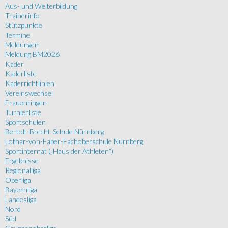
Aus- und Weiterbildung
Trainerinfo
Stützpunkte
Termine
Meldungen
Meldung BM2026
Kader
Kaderliste
Kaderrichtlinien
Vereinswechsel
Frauenringen
Turnierliste
Sportschulen
Bertolt-Brecht-Schule Nürnberg
Lothar-von-Faber-Fachoberschule Nürnberg
Sportinternat („Haus der Athleten“)
Ergebnisse
Regionalliga
Oberliga
Bayernliga
Landesliga
Nord
Süd