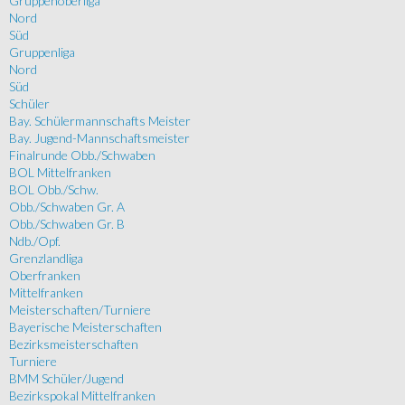
Gruppenoberliga
Nord
Süd
Gruppenliga
Nord
Süd
Schüler
Bay. Schülermannschafts Meister
Bay. Jugend-Mannschaftsmeister
Finalrunde Obb./Schwaben
BOL Mittelfranken
BOL Obb./Schw.
Obb./Schwaben Gr. A
Obb./Schwaben Gr. B
Ndb./Opf.
Grenzlandliga
Oberfranken
Mittelfranken
Meisterschaften/Turniere
Bayerische Meisterschaften
Bezirksmeisterschaften
Turniere
BMM Schüler/Jugend
Bezirkspokal Mittelfranken