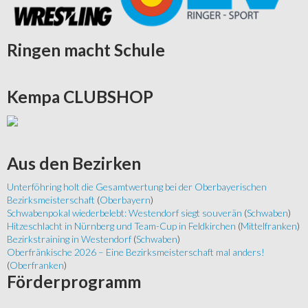
Ringen
macht Schule
Kempa
CLUBSHOP
Aus
den Bezirken
Unterföhring holt die Gesamtwertung bei der Oberbayerischen
Bezirksmeisterschaft
(
Oberbayern
)
Schwabenpokal wiederbelebt: Westendorf siegt souverän
(
Schwaben
)
Hitzeschlacht in Nürnberg und Team-Cup in Feldkirchen
(
Mittelfranken
)
Bezirkstraining in Westendorf
(
Schwaben
)
Oberfränkische 2026 – Eine Bezirksmeisterschaft mal anders!
(
Oberfranken
)
Förderprogramm