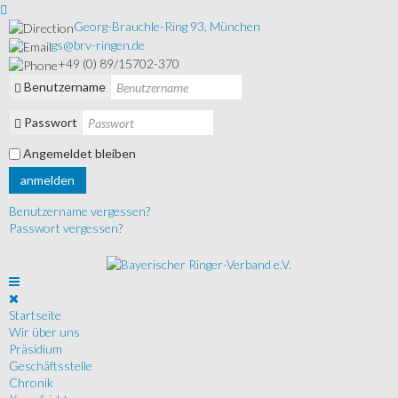
Georg-Brauchle-Ring 93, München
gs@brv-ringen.de
+49 (0) 89/15702-370
Benutzername
Passwort
Angemeldet bleiben
anmelden
Benutzername vergessen?
Passwort vergessen?
Startseite
Wir über uns
Präsidium
Geschäftsstelle
Chronik