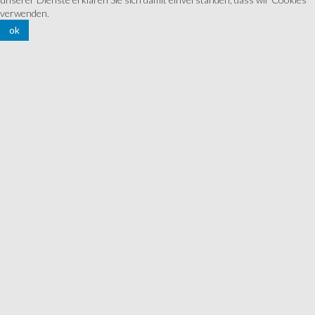
verwenden.
ok