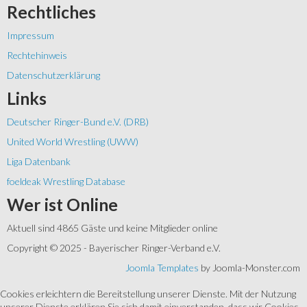
Rechtliches
Impressum
Rechtehinweis
Datenschutzerklärung
Links
Deutscher Ringer-Bund e.V. (DRB)
United World Wrestling (UWW)
Liga Datenbank
foeldeak Wrestling Database
Wer
ist Online
Aktuell sind 4865 Gäste und keine Mitglieder online
Copyright © 2025 - Bayerischer Ringer-Verband e.V.
Joomla Templates
by Joomla-Monster.com
Cookies erleichtern die Bereitstellung unserer Dienste. Mit der Nutzung
unserer Dienste erklären Sie sich damit einverstanden, dass wir Cookies