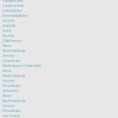
Kampfrichter
Landestrainer
Listenführer
Ehrenmitglieder
Vereine
Statistik
Karte
Bezirke
Oberbayern
News
Bezirksleitung
Vereine
Downloads
Niederbayern/Oberpfalz
News
Bezirksleitung
Vereine
Downloads
Schwaben
News
Bezirksleitung
Vereine
Downloads
Inn-Chiem