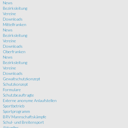
News
Bezirksleitung
Vereine
Downloads
Mittelfranken
News
Bezirksleitung
Vereine
Downloads
Oberfranken
News
Bezirksleitung
Vereine
Downloads
Gewaltschutzkonzept
Schutzkonzept
Formulare
Schutzbeauftragte
Externe anonyme Anlaufstellen
Sportbetrieb
Sportprogramm
BRV Mannschaftskämpfe
Schul- und Breitensport
Aktuelles