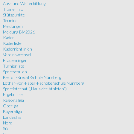
Aus- und Weiterbildung
Trainerinfo
Stützpunkte
Termine
Meldungen
Meldung BM2026
Kader
Kaderliste
Kaderrichtlinien
Vereinswechsel
Frauenringen
Turnierliste
Sportschulen
Bertolt-Brecht-Schule Nürnberg
Lothar-von-Faber-Fachoberschule Nürnberg
Sportinternat („Haus der Athleten“)
Ergebnisse
Regionalliga
Oberliga
Bayernliga
Landesliga
Nord
Süd