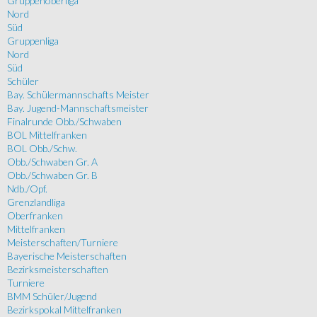
Gruppenoberliga
Nord
Süd
Gruppenliga
Nord
Süd
Schüler
Bay. Schülermannschafts Meister
Bay. Jugend-Mannschaftsmeister
Finalrunde Obb./Schwaben
BOL Mittelfranken
BOL Obb./Schw.
Obb./Schwaben Gr. A
Obb./Schwaben Gr. B
Ndb./Opf.
Grenzlandliga
Oberfranken
Mittelfranken
Meisterschaften/Turniere
Bayerische Meisterschaften
Bezirksmeisterschaften
Turniere
BMM Schüler/Jugend
Bezirkspokal Mittelfranken