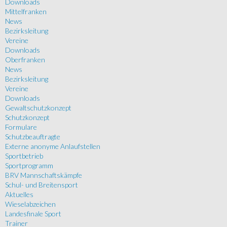
Downloads
Mittelfranken
News
Bezirksleitung
Vereine
Downloads
Oberfranken
News
Bezirksleitung
Vereine
Downloads
Gewaltschutzkonzept
Schutzkonzept
Formulare
Schutzbeauftragte
Externe anonyme Anlaufstellen
Sportbetrieb
Sportprogramm
BRV Mannschaftskämpfe
Schul- und Breitensport
Aktuelles
Wieselabzeichen
Landesfinale Sport
Trainer