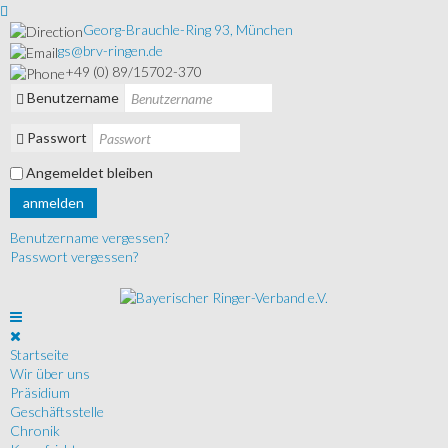
Georg-Brauchle-Ring 93, München
gs@brv-ringen.de
+49 (0) 89/15702-370
Benutzername
Passwort
Angemeldet bleiben
anmelden
Benutzername vergessen?
Passwort vergessen?
Startseite
Wir über uns
Präsidium
Geschäftsstelle
Chronik