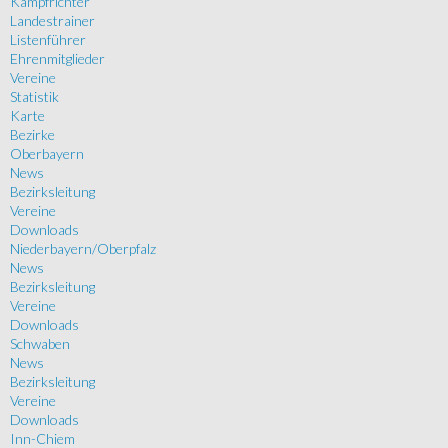
Kampfrichter
Landestrainer
Listenführer
Ehrenmitglieder
Vereine
Statistik
Karte
Bezirke
Oberbayern
News
Bezirksleitung
Vereine
Downloads
Niederbayern/Oberpfalz
News
Bezirksleitung
Vereine
Downloads
Schwaben
News
Bezirksleitung
Vereine
Downloads
Inn-Chiem