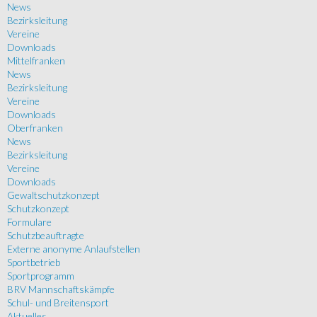
News
Bezirksleitung
Vereine
Downloads
Mittelfranken
News
Bezirksleitung
Vereine
Downloads
Oberfranken
News
Bezirksleitung
Vereine
Downloads
Gewaltschutzkonzept
Schutzkonzept
Formulare
Schutzbeauftragte
Externe anonyme Anlaufstellen
Sportbetrieb
Sportprogramm
BRV Mannschaftskämpfe
Schul- und Breitensport
Aktuelles