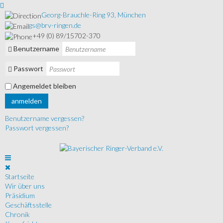
Georg-Brauchle-Ring 93, München
gs@brv-ringen.de
+49 (0) 89/15702-370
Benutzername
Passwort
Angemeldet bleiben
anmelden
Benutzername vergessen?
Passwort vergessen?
Startseite
Wir über uns
Präsidium
Geschäftsstelle
Chronik