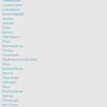
Kampfrichter
Landestrainer
Listenführer
Ehrenmitglieder
Vereine
Statistik
Karte
Bezirke
Oberbayern
News
Bezirksleitung
Vereine
Downloads
Niederbayern/Oberpfalz
News
Bezirksleitung
Vereine
Downloads
Schwaben
News
Bezirksleitung
Vereine
Downloads
Inn-Chiem