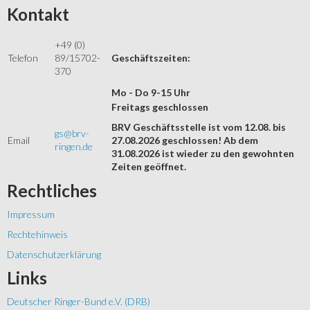
Kontakt
+49 (0)
Telefon
89/15702-
Geschäftszeiten:
370
Mo - Do 9-15 Uhr
Freitags geschlossen
BRV Geschäftsstelle ist vom 12.08. bis
gs@brv-
Email
27.08.2026 geschlossen! Ab dem
ringen.de
31.08.2026 ist wieder zu den gewohnten
Zeiten geöffnet.
Rechtliches
Impressum
Rechtehinweis
Datenschutzerklärung
Links
Deutscher Ringer-Bund e.V. (DRB)