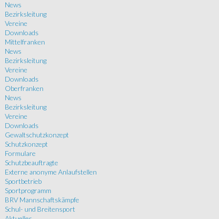
News
Bezirksleitung
Vereine
Downloads
Mittelfranken
News
Bezirksleitung
Vereine
Downloads
Oberfranken
News
Bezirksleitung
Vereine
Downloads
Gewaltschutzkonzept
Schutzkonzept
Formulare
Schutzbeauftragte
Externe anonyme Anlaufstellen
Sportbetrieb
Sportprogramm
BRV Mannschaftskämpfe
Schul- und Breitensport
Aktuelles