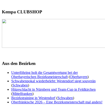
Kempa
CLUBSHOP
Aus
den Bezirken
Unterföhring holt die Gesamtwertung bei der
Oberbayerischen Bezirksmeisterschaft
(
Oberbayern
)
Schwabenpokal wiederbelebt: Westendorf siegt souverän
(
Schwaben
)
Hitzeschlacht in Nürnberg und Team-Cup in Feldkirchen
(
Mittelfranken
)
Bezirkstraining in Westendorf
(
Schwaben
)
Oberfränkische 2026 – Eine Bezirksmeisterschaft mal anders!