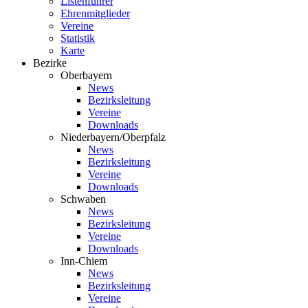
Listenführer
Ehrenmitglieder
Vereine
Statistik
Karte
Bezirke
Oberbayern
News
Bezirksleitung
Vereine
Downloads
Niederbayern/Oberpfalz
News
Bezirksleitung
Vereine
Downloads
Schwaben
News
Bezirksleitung
Vereine
Downloads
Inn-Chiem
News
Bezirksleitung
Vereine