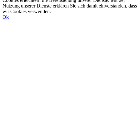
Cookies erleichtern die Bereitstellung unserer Dienste. Mit der
Nutzung unserer Dienste erklären Sie sich damit einverstanden, dass
wir Cookies verwenden.
Ok