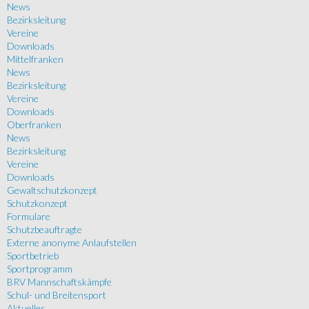
News
Bezirksleitung
Vereine
Downloads
Mittelfranken
News
Bezirksleitung
Vereine
Downloads
Oberfranken
News
Bezirksleitung
Vereine
Downloads
Gewaltschutzkonzept
Schutzkonzept
Formulare
Schutzbeauftragte
Externe anonyme Anlaufstellen
Sportbetrieb
Sportprogramm
BRV Mannschaftskämpfe
Schul- und Breitensport
Aktuelles