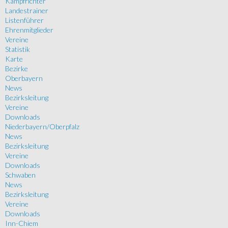
Kampfrichter
Landestrainer
Listenführer
Ehrenmitglieder
Vereine
Statistik
Karte
Bezirke
Oberbayern
News
Bezirksleitung
Vereine
Downloads
Niederbayern/Oberpfalz
News
Bezirksleitung
Vereine
Downloads
Schwaben
News
Bezirksleitung
Vereine
Downloads
Inn-Chiem