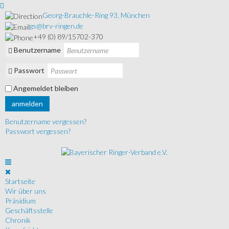
Georg-Brauchle-Ring 93, München
gs@brv-ringen.de
+49 (0) 89/15702-370
Benutzername
Passwort
Angemeldet bleiben
anmelden
Benutzername vergessen?
Passwort vergessen?
Startseite
Wir über uns
Präsidium
Geschäftsstelle
Chronik