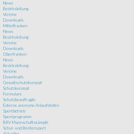
News
Bezirksleitung
Vereine
Downloads
Mittelfranken
News
Bezirksleitung
Vereine
Downloads
Oberfranken
News
Bezirksleitung
Vereine
Downloads
Gewaltschutzkonzept
Schutzkonzept
Formulare
Schutzbeauftragte
Externe anonyme Anlaufstellen
Sportbetrieb
Sportprogramm
BRV Mannschaftskämpfe
Schul- und Breitensport
Aktuelles