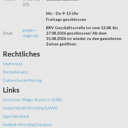
370
Mo - Do 9-15 Uhr
Freitags geschlossen
BRV Geschäftsstelle ist vom 12.08. bis
gs@brv-
Email
27.08.2026 geschlossen! Ab dem
ringen.de
31.08.2026 ist wieder zu den gewohnten
Zeiten geöffnet.
Rechtliches
Impressum
Rechtehinweis
Datenschutzerklärung
Links
Deutscher Ringer-Bund e.V. (DRB)
United World Wrestling (UWW)
Liga Datenbank
foeldeak Wrestling Database