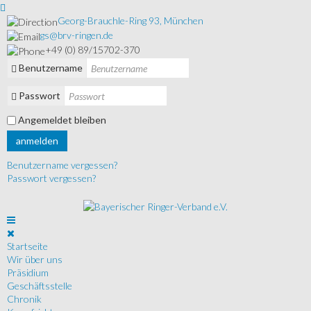
Georg-Brauchle-Ring 93, München
gs@brv-ringen.de
+49 (0) 89/15702-370
Benutzername
Passwort
Angemeldet bleiben
anmelden
Benutzername vergessen?
Passwort vergessen?
Startseite
Wir über uns
Präsidium
Geschäftsstelle
Chronik