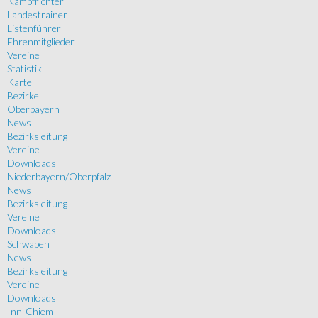
Kampfrichter
Landestrainer
Listenführer
Ehrenmitglieder
Vereine
Statistik
Karte
Bezirke
Oberbayern
News
Bezirksleitung
Vereine
Downloads
Niederbayern/Oberpfalz
News
Bezirksleitung
Vereine
Downloads
Schwaben
News
Bezirksleitung
Vereine
Downloads
Inn-Chiem