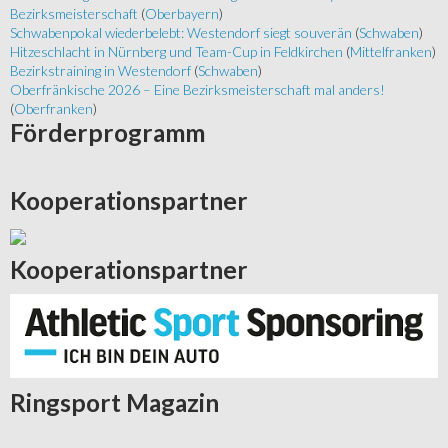
Bezirksmeisterschaft
(
Oberbayern
)
Schwabenpokal wiederbelebt: Westendorf siegt souverän
(
Schwaben
)
Hitzeschlacht in Nürnberg und Team-Cup in Feldkirchen
(
Mittelfranken
)
Bezirkstraining in Westendorf
(
Schwaben
)
Oberfränkische 2026 – Eine Bezirksmeisterschaft mal anders!
(
Oberfranken
)
Förderprogramm
Kooperationspartner
Kooperationspartner
Ringsport
Magazin