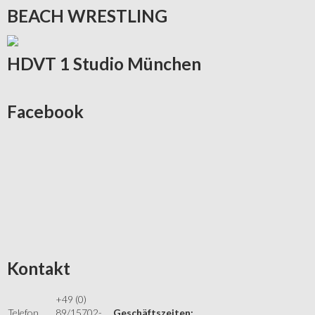
BEACH
WRESTLING
HDVT
1 Studio München
Facebook
Kontakt
+49 (0)
Telefon
89/15702-
Geschäftszeiten: