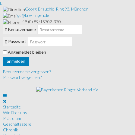
Georg-Brauchle-Ring 93, München
gs@brv-ringen.de
+49 (0) 89/15702-370
Benutzername
Passwort
Angemeldet bleiben
anmelden
Benutzername vergessen?
Passwort vergessen?
Startseite
Wir über uns
Präsidium
Geschäftsstelle
Chronik