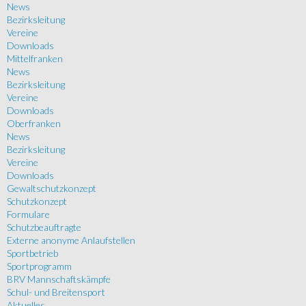
News
Bezirksleitung
Vereine
Downloads
Mittelfranken
News
Bezirksleitung
Vereine
Downloads
Oberfranken
News
Bezirksleitung
Vereine
Downloads
Gewaltschutzkonzept
Schutzkonzept
Formulare
Schutzbeauftragte
Externe anonyme Anlaufstellen
Sportbetrieb
Sportprogramm
BRV Mannschaftskämpfe
Schul- und Breitensport
Aktuelles