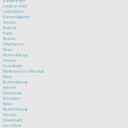
Kampfrichter
Landestrainer
Listenführer
Ehrenmitglieder
Vereine
Statistik
Karte
Bezirke
Oberbayern
News
Bezirksleitung
Vereine
Downloads
Niederbayern/Oberpfalz
News
Bezirksleitung
Vereine
Downloads
Schwaben
News
Bezirksleitung
Vereine
Downloads
Inn-Chiem