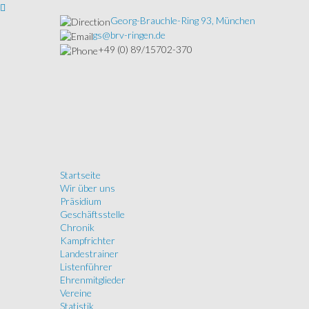
Georg-Brauchle-Ring 93, München
gs@brv-ringen.de
+49 (0) 89/15702-370
Startseite
Wir über uns
Präsidium
Geschäftsstelle
Chronik
Kampfrichter
Landestrainer
Listenführer
Ehrenmitglieder
Vereine
Statistik