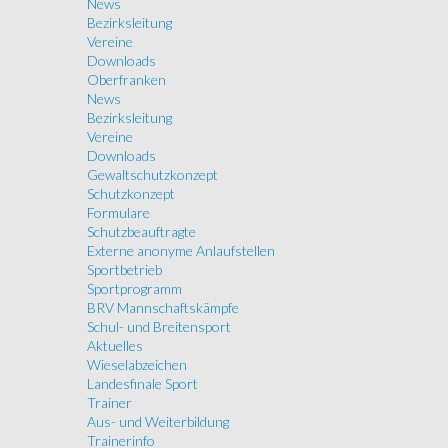
News
Bezirksleitung
Vereine
Downloads
Oberfranken
News
Bezirksleitung
Vereine
Downloads
Gewaltschutzkonzept
Schutzkonzept
Formulare
Schutzbeauftragte
Externe anonyme Anlaufstellen
Sportbetrieb
Sportprogramm
BRV Mannschaftskämpfe
Schul- und Breitensport
Aktuelles
Wieselabzeichen
Landesfinale Sport
Trainer
Aus- und Weiterbildung
Trainerinfo