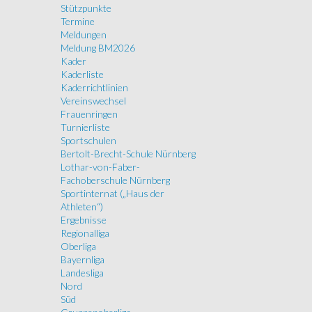
Stützpunkte
Termine
Meldungen
Meldung BM2026
Kader
Kaderliste
Kaderrichtlinien
Vereinswechsel
Frauenringen
Turnierliste
Sportschulen
Bertolt-Brecht-Schule Nürnberg
Lothar-von-Faber-
Fachoberschule Nürnberg
Sportinternat („Haus der
Athleten“)
Ergebnisse
Regionalliga
Oberliga
Bayernliga
Landesliga
Nord
Süd