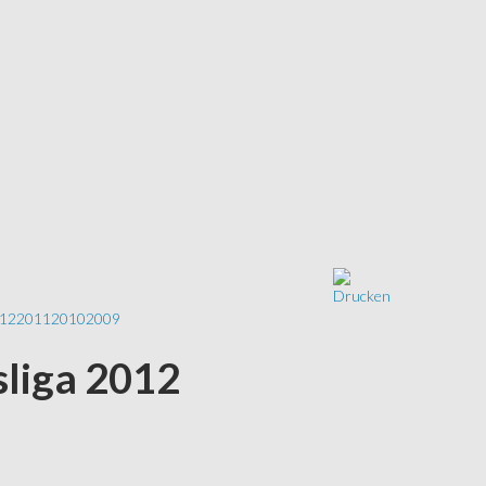
12
2011
2010
2009
ksliga 2012