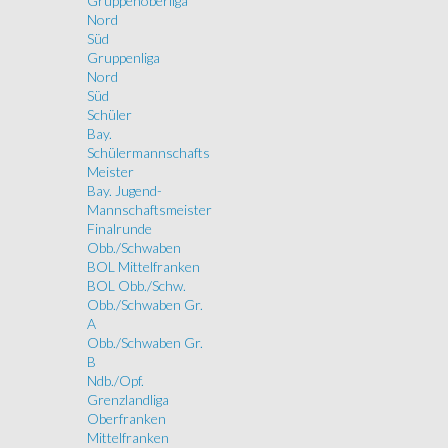
Gruppenoberliga
Nord
Süd
Gruppenliga
Nord
Süd
Schüler
Bay.
Schülermannschafts
Meister
Bay. Jugend-
Mannschaftsmeister
Finalrunde
Obb./Schwaben
BOL Mittelfranken
BOL Obb./Schw.
Obb./Schwaben Gr.
A
Obb./Schwaben Gr.
B
Ndb./Opf.
Grenzlandliga
Oberfranken
Mittelfranken