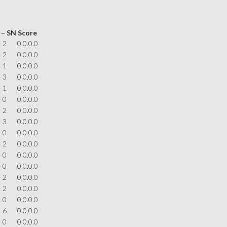
 – SN
Score
– 2
0.0.0.0
– 2
0.0.0.0
– 1
0.0.0.0
– 3
0.0.0.0
– 1
0.0.0.0
– 0
0.0.0.0
– 2
0.0.0.0
– 3
0.0.0.0
– 0
0.0.0.0
– 2
0.0.0.0
– 0
0.0.0.0
– 0
0.0.0.0
– 2
0.0.0.0
– 2
0.0.0.0
– 0
0.0.0.0
– 6
0.0.0.0
– 0
0.0.0.0