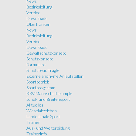
News
Bezirksleitung
Vereine
Downloads
Oberfranken
News
Bezirksleitung
Vereine
Downloads
Gewaltschutzkonzept
Schutzkonzept
Formulare
Schutzbeauftragte
Externe anonyme Anlaufstellen
Sportbetrieb
Sportprogramm
BRV Mannschaftskämpfe
Schul- und Breitensport
Aktuelles
Wieselabzeichen
Landesfinale Sport
Trainer
Aus- und Weiterbildung
Trainerinfo