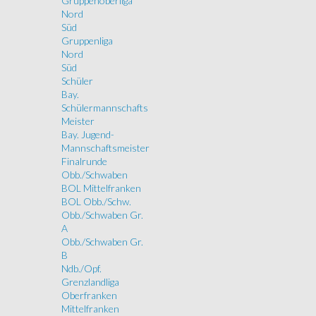
Gruppenoberliga
Nord
Süd
Gruppenliga
Nord
Süd
Schüler
Bay.
Schülermannschafts
Meister
Bay. Jugend-
Mannschaftsmeister
Finalrunde
Obb./Schwaben
BOL Mittelfranken
BOL Obb./Schw.
Obb./Schwaben Gr.
A
Obb./Schwaben Gr.
B
Ndb./Opf.
Grenzlandliga
Oberfranken
Mittelfranken