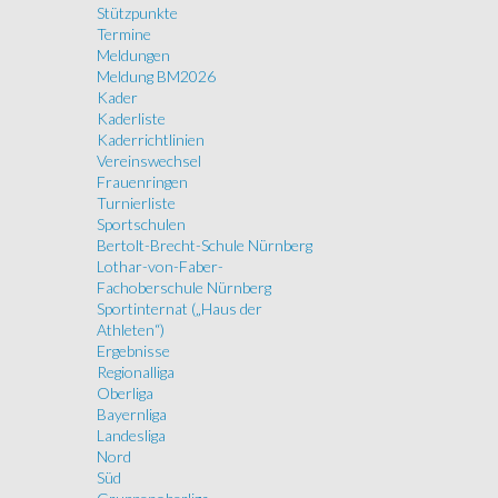
Stützpunkte
Termine
Meldungen
Meldung BM2026
Kader
Kaderliste
Kaderrichtlinien
Vereinswechsel
Frauenringen
Turnierliste
Sportschulen
Bertolt-Brecht-Schule Nürnberg
Lothar-von-Faber-
Fachoberschule Nürnberg
Sportinternat („Haus der
Athleten“)
Ergebnisse
Regionalliga
Oberliga
Bayernliga
Landesliga
Nord
Süd