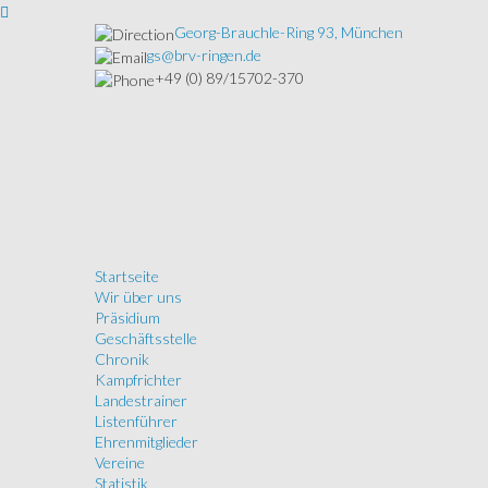
Georg-Brauchle-Ring 93, München
gs@brv-ringen.de
+49 (0) 89/15702-370
Startseite
Wir über uns
Präsidium
Geschäftsstelle
Chronik
Kampfrichter
Landestrainer
Listenführer
Ehrenmitglieder
Vereine
Statistik