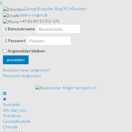
Georg-Brauchle-Ring 93, München
gs@brv-ringen.de
+49 (0) 89/15702-370
Benutzername
Passwort
Angemeldet bleiben
anmelden
Benutzername vergessen?
Passwort vergessen?
Startseite
Wir über uns
Präsidium
Geschäftsstelle
Chronik