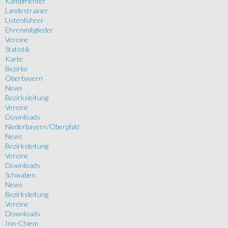
Kampfrichter
Landestrainer
Listenführer
Ehrenmitglieder
Vereine
Statistik
Karte
Bezirke
Oberbayern
News
Bezirksleitung
Vereine
Downloads
Niederbayern/Oberpfalz
News
Bezirksleitung
Vereine
Downloads
Schwaben
News
Bezirksleitung
Vereine
Downloads
Inn-Chiem