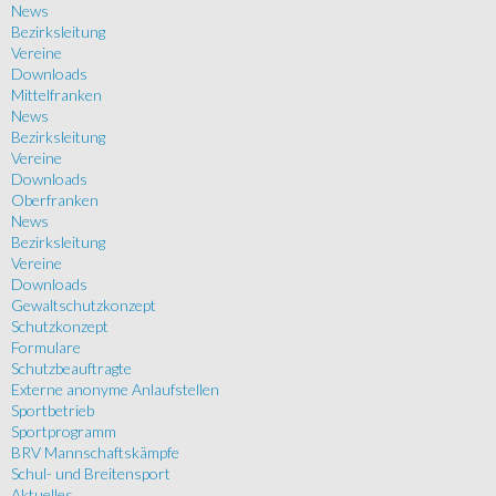
News
Bezirksleitung
Vereine
Downloads
Mittelfranken
News
Bezirksleitung
Vereine
Downloads
Oberfranken
News
Bezirksleitung
Vereine
Downloads
Gewaltschutzkonzept
Schutzkonzept
Formulare
Schutzbeauftragte
Externe anonyme Anlaufstellen
Sportbetrieb
Sportprogramm
BRV Mannschaftskämpfe
Schul- und Breitensport
Aktuelles