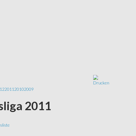
12
2011
2010
2009
ksliga 2011
liste