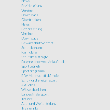
News
Bezirksleitung
Vereine
Downloads
Oberfranken
News
Bezirksleitung
Vereine
Downloads
Gewaltschutzkonzept
Schutzkonzept
Formulare
Schutzbeauftragte
Externe anonyme Anlaufstellen
Sportbetrieb
Sportprogramm
BRV Mannschaftskämpfe
Schul- und Breitensport
Aktuelles
Wieselabzeichen
Landesfinale Sport
Trainer
Aus- und Weiterbildung
Trainerinfo