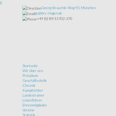
Georg-Brauchle-Ring 93, München
gs@brv-ringen.de
+49 (0) 89/15702-370
Startseite
Wir über uns
Präsidium
Geschäftsstelle
Chronik
Kampfrichter
Landestrainer
Listenführer
Ehrenmitglieder
Vereine
Statistik