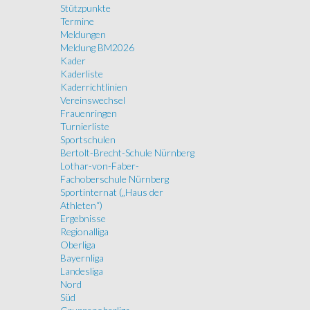
Stützpunkte
Termine
Meldungen
Meldung BM2026
Kader
Kaderliste
Kaderrichtlinien
Vereinswechsel
Frauenringen
Turnierliste
Sportschulen
Bertolt-Brecht-Schule Nürnberg
Lothar-von-Faber-
Fachoberschule Nürnberg
Sportinternat („Haus der
Athleten“)
Ergebnisse
Regionalliga
Oberliga
Bayernliga
Landesliga
Nord
Süd