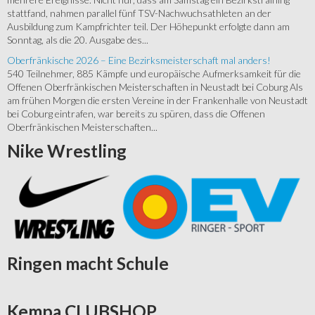
stattfand, nahmen parallel fünf TSV-Nachwuchsathleten an der
Ausbildung zum Kampfrichter teil. Der Höhepunkt erfolgte dann am
Sonntag, als die 20. Ausgabe des...
Oberfränkische 2026 – Eine Bezirksmeisterschaft mal anders!
540 Teilnehmer, 885 Kämpfe und europäische Aufmerksamkeit für die
Offenen Oberfränkischen Meisterschaften in Neustadt bei Coburg Als
am frühen Morgen die ersten Vereine in der Frankenhalle von Neustadt
bei Coburg eintrafen, war bereits zu spüren, dass die Offenen
Oberfränkischen Meisterschaften...
Nike
Wrestling
Ringen
macht Schule
Kempa
CLUBSHOP