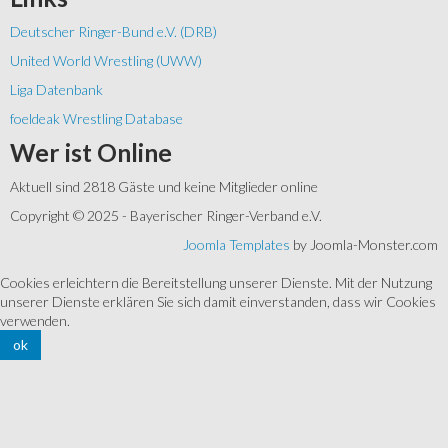
Deutscher Ringer-Bund e.V. (DRB)
United World Wrestling (UWW)
Liga Datenbank
foeldeak Wrestling Database
Wer
ist Online
Aktuell sind 2818 Gäste und keine Mitglieder online
Copyright © 2025 - Bayerischer Ringer-Verband e.V.
Joomla Templates
by Joomla-Monster.com
Cookies erleichtern die Bereitstellung unserer Dienste. Mit der Nutzung
unserer Dienste erklären Sie sich damit einverstanden, dass wir Cookies
verwenden.
ok