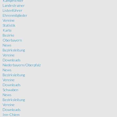
Kampfrichter
Landestrainer
Listenführer
Ehrenmitglieder
Vereine
Statistik
Karte
Bezirke
Oberbayern
News
Bezirksleitung
Vereine
Downloads
Niederbayern/Oberpfalz
News
Bezirksleitung
Vereine
Downloads
Schwaben
News
Bezirksleitung
Vereine
Downloads
Inn-Chiem