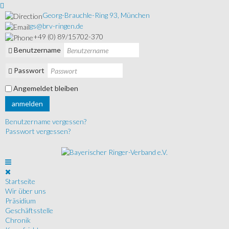
Georg-Brauchle-Ring 93, München
gs@brv-ringen.de
+49 (0) 89/15702-370
Benutzername
Passwort
Angemeldet bleiben
anmelden
Benutzername vergessen?
Passwort vergessen?
Startseite
Wir über uns
Präsidium
Geschäftsstelle
Chronik