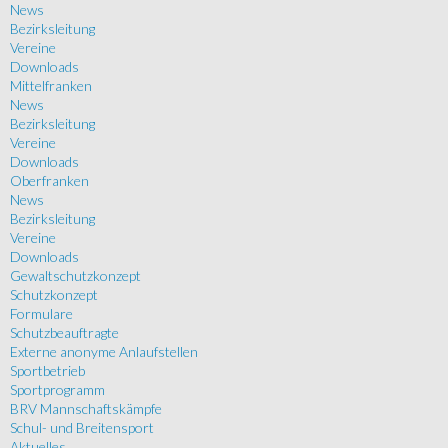
News
Bezirksleitung
Vereine
Downloads
Mittelfranken
News
Bezirksleitung
Vereine
Downloads
Oberfranken
News
Bezirksleitung
Vereine
Downloads
Gewaltschutzkonzept
Schutzkonzept
Formulare
Schutzbeauftragte
Externe anonyme Anlaufstellen
Sportbetrieb
Sportprogramm
BRV Mannschaftskämpfe
Schul- und Breitensport
Aktuelles