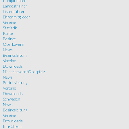
Kampfrichter
Landestrainer
Listenführer
Ehrenmitglieder
Vereine
Statistik
Karte
Bezirke
Oberbayern
News
Bezirksleitung
Vereine
Downloads
Niederbayern/Oberpfalz
News
Bezirksleitung
Vereine
Downloads
Schwaben
News
Bezirksleitung
Vereine
Downloads
Inn-Chiem