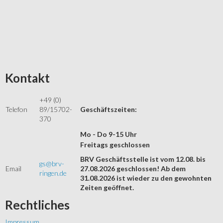
Kontakt
+49 (0)
Telefon
89/15702-
Geschäftszeiten:
370
Mo - Do 9-15 Uhr
Freitags geschlossen
BRV Geschäftsstelle ist vom 12.08. bis
gs@brv-
Email
27.08.2026 geschlossen! Ab dem
ringen.de
31.08.2026 ist wieder zu den gewohnten
Zeiten geöffnet.
Rechtliches
Impressum