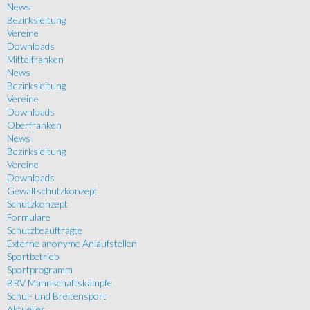
News
Bezirksleitung
Vereine
Downloads
Mittelfranken
News
Bezirksleitung
Vereine
Downloads
Oberfranken
News
Bezirksleitung
Vereine
Downloads
Gewaltschutzkonzept
Schutzkonzept
Formulare
Schutzbeauftragte
Externe anonyme Anlaufstellen
Sportbetrieb
Sportprogramm
BRV Mannschaftskämpfe
Schul- und Breitensport
Aktuelles