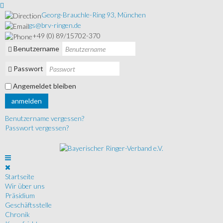
Georg-Brauchle-Ring 93, München
gs@brv-ringen.de
+49 (0) 89/15702-370
Benutzername
Passwort
Angemeldet bleiben
anmelden
Benutzername vergessen?
Passwort vergessen?
Startseite
Wir über uns
Präsidium
Geschäftsstelle
Chronik