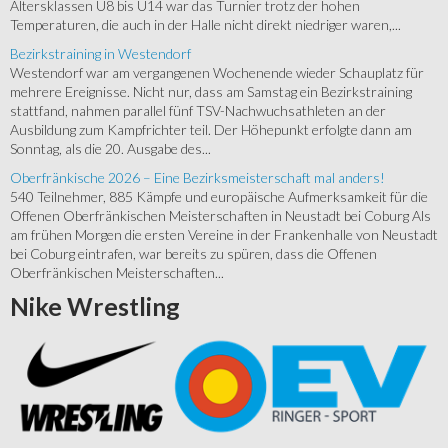
Altersklassen U8 bis U14 war das Turnier trotz der hohen
Temperaturen, die auch in der Halle nicht direkt niedriger waren,...
Bezirkstraining in Westendorf
Westendorf war am vergangenen Wochenende wieder Schauplatz für
mehrere Ereignisse. Nicht nur, dass am Samstag ein Bezirkstraining
stattfand, nahmen parallel fünf TSV-Nachwuchsathleten an der
Ausbildung zum Kampfrichter teil. Der Höhepunkt erfolgte dann am
Sonntag, als die 20. Ausgabe des...
Oberfränkische 2026 – Eine Bezirksmeisterschaft mal anders!
540 Teilnehmer, 885 Kämpfe und europäische Aufmerksamkeit für die
Offenen Oberfränkischen Meisterschaften in Neustadt bei Coburg Als
am frühen Morgen die ersten Vereine in der Frankenhalle von Neustadt
bei Coburg eintrafen, war bereits zu spüren, dass die Offenen
Oberfränkischen Meisterschaften...
Nike
Wrestling