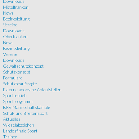
Downloads
Mittelfranken
News
Bezirksleitung
Vereine
Downloads
Oberfranken
News
Bezirksleitung
Vereine
Downloads
Gewaltschutzkonzept
Schutzkonzept
Formulare
Schutzbeauftragte
Externe anonyme Anlaufstellen
Sportbetrieb
Sportprogramm
BRV Mannschaftskämpfe
Schul- und Breitensport
Aktuelles
Wieselabzeichen
Landesfinale Sport
Trainer