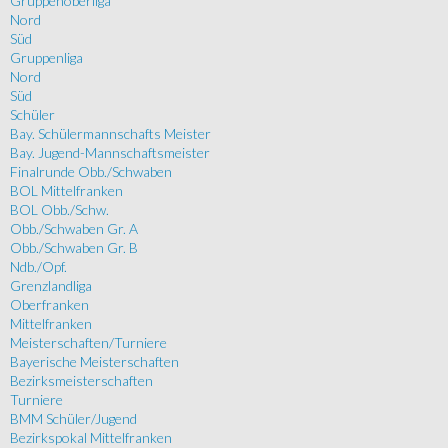
Gruppenoberliga
Nord
Süd
Gruppenliga
Nord
Süd
Schüler
Bay. Schülermannschafts Meister
Bay. Jugend-Mannschaftsmeister
Finalrunde Obb./Schwaben
BOL Mittelfranken
BOL Obb./Schw.
Obb./Schwaben Gr. A
Obb./Schwaben Gr. B
Ndb./Opf.
Grenzlandliga
Oberfranken
Mittelfranken
Meisterschaften/Turniere
Bayerische Meisterschaften
Bezirksmeisterschaften
Turniere
BMM Schüler/Jugend
Bezirkspokal Mittelfranken