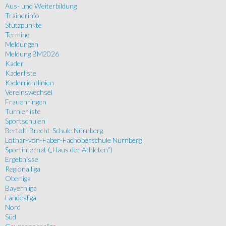
Aus- und Weiterbildung
Trainerinfo
Stützpunkte
Termine
Meldungen
Meldung BM2026
Kader
Kaderliste
Kaderrichtlinien
Vereinswechsel
Frauenringen
Turnierliste
Sportschulen
Bertolt-Brecht-Schule Nürnberg
Lothar-von-Faber-Fachoberschule Nürnberg
Sportinternat („Haus der Athleten“)
Ergebnisse
Regionalliga
Oberliga
Bayernliga
Landesliga
Nord
Süd