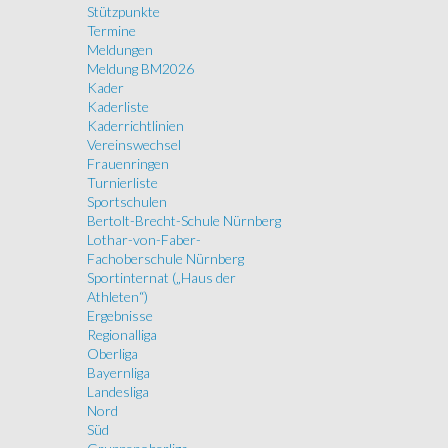
Stützpunkte
Termine
Meldungen
Meldung BM2026
Kader
Kaderliste
Kaderrichtlinien
Vereinswechsel
Frauenringen
Turnierliste
Sportschulen
Bertolt-Brecht-Schule Nürnberg
Lothar-von-Faber-
Fachoberschule Nürnberg
Sportinternat („Haus der
Athleten“)
Ergebnisse
Regionalliga
Oberliga
Bayernliga
Landesliga
Nord
Süd