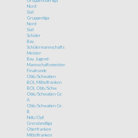
Gruppenoberliga
Nord
Süd
Gruppenliga
Nord
Süd
Schüler
Bay.
Schülermannschafts
Meister
Bay. Jugend-
Mannschaftsmeister
Finalrunde
Obb./Schwaben
BOL Mittelfranken
BOL Obb./Schw.
Obb./Schwaben Gr.
A
Obb./Schwaben Gr.
B
Ndb./Opf.
Grenzlandliga
Oberfranken
Mittelfranken