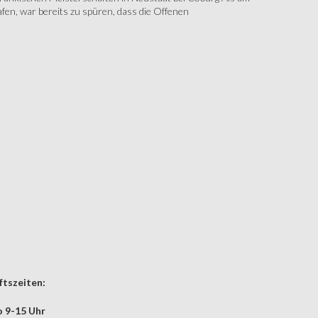
fen, war bereits zu spüren, dass die Offenen
tszeiten:
 9-15 Uhr