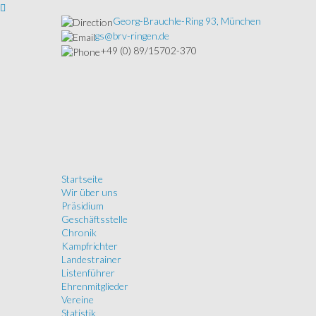
Georg-Brauchle-Ring 93, München
gs@brv-ringen.de
+49 (0) 89/15702-370
Startseite
Wir über uns
Präsidium
Geschäftsstelle
Chronik
Kampfrichter
Landestrainer
Listenführer
Ehrenmitglieder
Vereine
Statistik