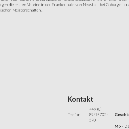
gen die ersten Vereine in der Frankenhalle von Neustadt bei Coburg eintra
schen Meisterschaften...
Kontakt
+49 (0)
Telefon
89/15702-
Geschäf
370
Mo - Do