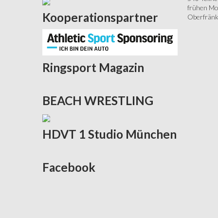
frühen Mor
Kooperationspartner
Oberfränki
Ringsport
Magazin
BEACH
WRESTLING
HDVT
1 Studio München
Facebook