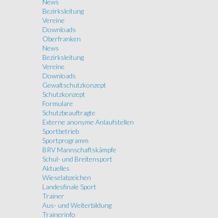
News
Bezirksleitung
Vereine
Downloads
Oberfranken
News
Bezirksleitung
Vereine
Downloads
Gewaltschutzkonzept
Schutzkonzept
Formulare
Schutzbeauftragte
Externe anonyme Anlaufstellen
Sportbetrieb
Sportprogramm
BRV Mannschaftskämpfe
Schul- und Breitensport
Aktuelles
Wieselabzeichen
Landesfinale Sport
Trainer
Aus- und Weiterbildung
Trainerinfo