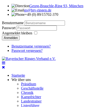
Georg-Brauchle-Ring 93, München
gs@brv-ringen.de
+49 (0) 89/15702-370
Benutzername
Passwort
Angemeldet bleiben
Anmelden
Benutzername vergessen?
Passwort vergessen?
Startseite
Wir über uns
Präsidium
Geschäftsstelle
Chronik
Kampfrichter
Landestrainer
Listenführer