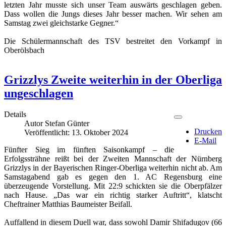
letzten Jahr musste sich unser Team auswärts geschlagen geben.
Dass wollen die Jungs dieses Jahr besser machen. Wir sehen am
Samstag zwei gleichstarke Gegner.“
Die Schülermannschaft des TSV bestreitet den Vorkampf in
Oberölsbach
Grizzlys Zweite weiterhin in der Oberliga
ungeschlagen
Details
Autor
Stefan Günter
Drucken
Veröffentlicht: 13. Oktober 2024
E-Mail
Fünfter Sieg im fünften Saisonkampf – die
Erfolgssträhne reißt bei der Zweiten Mannschaft der Nürnberg
Grizzlys in der Bayerischen Ringer-Oberliga weiterhin nicht ab. Am
Samstagabend gab es gegen den 1. AC Regensburg eine
überzeugende Vorstellung. Mit 22:9 schickten sie die Oberpfälzer
nach Hause. „Das war ein richtig starker Auftritt“, klatscht
Cheftrainer Matthias Baumeister Beifall.
Auffallend in diesem Duell war, dass sowohl Damir Shifadugov (66