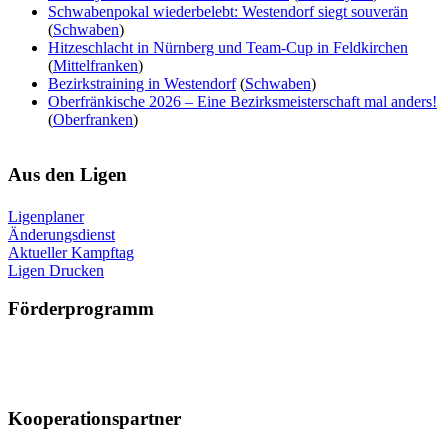
Schwabenpokal wiederbelebt: Westendorf siegt souverän
(
Schwaben
)
Hitzeschlacht in Nürnberg und Team-Cup in Feldkirchen
(
Mittelfranken
)
Bezirkstraining in Westendorf
(
Schwaben
)
Oberfränkische 2026 – Eine Bezirksmeisterschaft mal anders!
(
Oberfranken
)
Aus
den Ligen
Ligenplaner
Änderungsdienst
Aktueller Kampftag
Ligen Drucken
Förderprogramm
Kooperationspartner