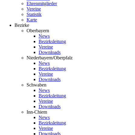
Ehrenmitglieder
Vereine
Statistik
Karte
Bezirke
Oberbayern
News
Bezirksleitung
Vereine
Downloads
Niederbayern/Oberpfalz
News
Bezirksleitung
Vereine
Downloads
Schwaben
News
Bezirksleitung
Vereine
Downloads
Inn-Chiem
News
Bezirksleitung
Vereine
Downloads