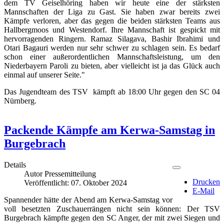
dem TV Geiselhöring haben wir heute eine der stärksten
Mannschaften der Liga zu Gast. Sie haben zwar bereits zwei
Kämpfe verloren, aber das gegen die beiden stärksten Teams aus
Hallbergmoos und Westendorf. Ihre Mannschaft ist gespickt mit
hervorragenden Ringern. Ramaz Silagava, Bashir Ibrahimi und
Otari Bagauri werden nur sehr schwer zu schlagen sein. Es bedarf
schon einer außerordentlichen Mannschaftsleistung, um den
Niederbayern Paroli zu bieten, aber vielleicht ist ja das Glück auch
einmal auf unserer Seite."
Das Jugendteam des TSV kämpft ab 18:00 Uhr gegen den SC 04
Nürnberg.
Packende Kämpfe am Kerwa-Samstag in
Burgebrach
Details
Autor
Pressemitteilung
Drucken
Veröffentlicht: 07. Oktober 2024
E-Mail
Spannender hätte der Abend am Kerwa-Samstag vor
voll besetzten Zuschauerrängen nicht sein können: Der TSV
Burgebrach kämpfte gegen den SC Anger, der mit zwei Siegen und