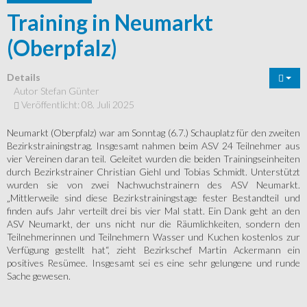
Training in Neumarkt
(Oberpfalz)
Details
Autor
Stefan Günter
Veröffentlicht: 08. Juli 2025
Neumarkt (Oberpfalz) war am Sonntag (6.7.) Schauplatz für den zweiten
Bezirkstrainingstrag. Insgesamt nahmen beim ASV 24 Teilnehmer aus
vier Vereinen daran teil. Geleitet wurden die beiden Trainingseinheiten
durch Bezirkstrainer Christian Giehl und Tobias Schmidt. Unterstützt
wurden sie von zwei Nachwuchstrainern des ASV Neumarkt.
„Mittlerweile sind diese Bezirkstrainingstage fester Bestandteil und
finden aufs Jahr verteilt drei bis vier Mal statt. Ein Dank geht an den
ASV Neumarkt, der uns nicht nur die Räumlichkeiten, sondern den
Teilnehmerinnen und Teilnehmern Wasser und Kuchen kostenlos zur
Verfügung gestellt hat“, zieht Bezirkschef Martin Ackermann ein
positives Resümee. Insgesamt sei es eine sehr gelungene und runde
Sache gewesen.