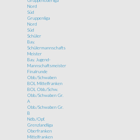
Gruppenoberliga
Nord
Süd
Gruppenliga
Nord
Süd
Schüler
Bay.
Schülermannschafts
Meister
Bay. Jugend-
Mannschaftsmeister
Finalrunde
Obb./Schwaben
BOL Mittelfranken
BOL Obb./Schw.
Obb./Schwaben Gr.
A
Obb./Schwaben Gr.
B
Ndb./Opf.
Grenzlandliga
Oberfranken
Mittelfranken