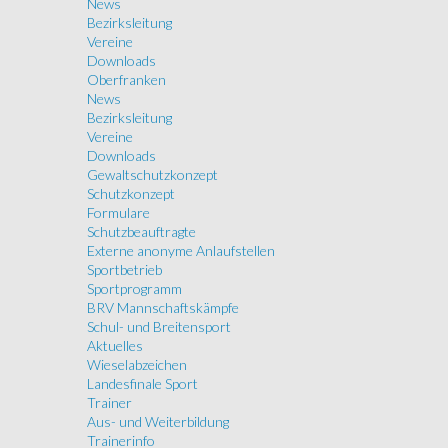
News
Bezirksleitung
Vereine
Downloads
Oberfranken
News
Bezirksleitung
Vereine
Downloads
Gewaltschutzkonzept
Schutzkonzept
Formulare
Schutzbeauftragte
Externe anonyme Anlaufstellen
Sportbetrieb
Sportprogramm
BRV Mannschaftskämpfe
Schul- und Breitensport
Aktuelles
Wieselabzeichen
Landesfinale Sport
Trainer
Aus- und Weiterbildung
Trainerinfo