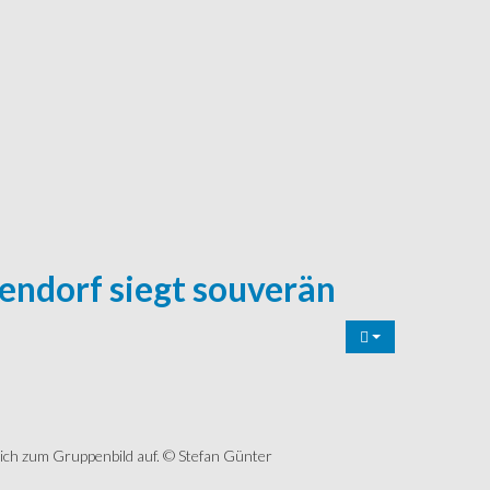
ndorf siegt souverän
sich zum Gruppenbild auf. © Stefan Günter