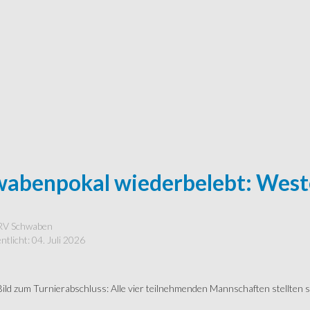
abenpokal wiederbelebt: Weste
RV Schwaben
ntlicht: 04. Juli 2026
 Bild zum Turnierabschluss: Alle vier teilnehmenden Mannschaften stellten 