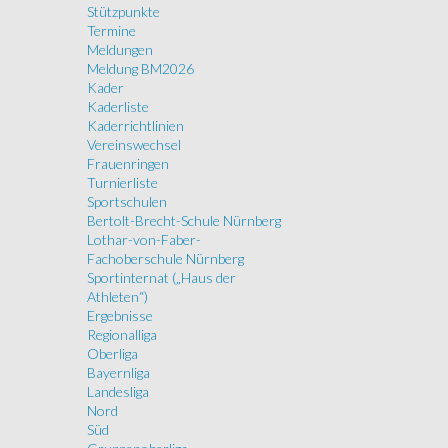
Stützpunkte
Termine
Meldungen
Meldung BM2026
Kader
Kaderliste
Kaderrichtlinien
Vereinswechsel
Frauenringen
Turnierliste
Sportschulen
Bertolt-Brecht-Schule Nürnberg
Lothar-von-Faber-
Fachoberschule Nürnberg
Sportinternat („Haus der
Athleten“)
Ergebnisse
Regionalliga
Oberliga
Bayernliga
Landesliga
Nord
Süd