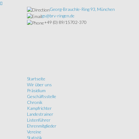
Georg-Brauchle-Ring 93, München
gs@brv-ringen.de
+49 (0) 89/15702-370
Startseite
Wir über uns
Präsidium
Geschäftsstelle
Chronik
Kampfrichter
Landestrainer
Listenführer
Ehrenmitglieder
Vereine
Statistik