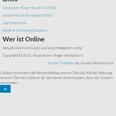
Deutscher Ringer-Bund e.V. (DRB)
United World Wrestling (UWW)
Liga Datenbank
foeldeak Wrestling Database
Wer
ist Online
Aktuell sind 4114 Gäste und keine Mitglieder online
Copyright © 2025 - Bayerischer Ringer-Verband e.V.
Joomla Templates
by Joomla-Monster.com
Cookies erleichtern die Bereitstellung unserer Dienste. Mit der Nutzung
unserer Dienste erklären Sie sich damit einverstanden, dass wir Cookies
verwenden.
ok