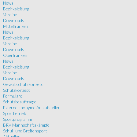
News
Bezirksleitung
Vereine
Downloads
Mittelfranken
News
Bezirksleitung
Vereine
Downloads
Oberfranken
News
Bezirksleitung
Vereine
Downloads
Gewaltschutzkonzept
Schutzkonzept
Formulare
Schutzbeauftragte
Externe anonyme Anlaufstellen
Sportbetrieb
Sportprogramm
BRV Mannschaftskämpfe
Schul- und Breitensport
Aktuelles