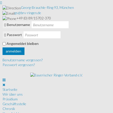
Georg-Brauchle-Ring 93, München
gs@brv-ringen.de
+49 (0) 89/15702-370
Benutzername
Passwort
Angemeldet bleiben
anmelden
Benutzername vergessen?
Passwort vergessen?
Startseite
Wir über uns
Präsidium
Geschäftsstelle
Chronik