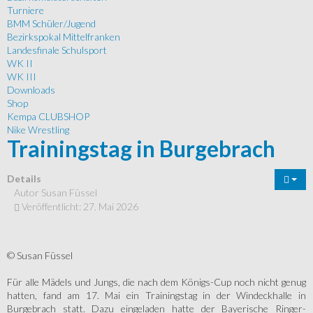
Turniere
BMM Schüler/Jugend
Bezirkspokal Mittelfranken
Landesfinale Schulsport
WK II
WK III
Downloads
Shop
Kempa CLUBSHOP
Nike Wrestling
Trainingstag in Burgebrach
Details
Autor
Susan Füssel
Veröffentlicht: 27. Mai 2026
© Susan Füssel
Für alle Mädels und Jungs, die nach dem Königs-Cup noch nicht genug
hatten, fand am 17. Mai ein Trainingstag in der Windeckhalle in
Burgebrach statt. Dazu eingeladen hatte der Bayerische Ringer-