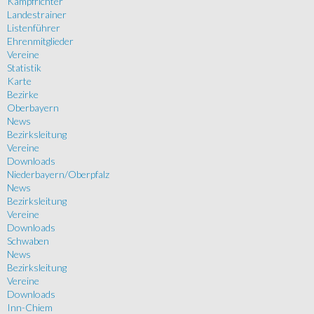
Kampfrichter
Landestrainer
Listenführer
Ehrenmitglieder
Vereine
Statistik
Karte
Bezirke
Oberbayern
News
Bezirksleitung
Vereine
Downloads
Niederbayern/Oberpfalz
News
Bezirksleitung
Vereine
Downloads
Schwaben
News
Bezirksleitung
Vereine
Downloads
Inn-Chiem