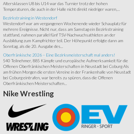
Altersklassen U8 bis U14 war das Turnier trotz der hohen
Temperaturen, die auch in der Halle nicht direkt niedriger waren,...
Bezirkstraining in Westendorf
Westendorf war am vergangenen Wochenende wieder Schauplatz für
mehrere Ereignisse. Nicht nur, dass am Samstag ein Bezirkstraining
stattfand, nahmen parallel fünf TSV-Nachwuchsathleten an der
Ausbildung zum Kampfrichter teil. Der Höhepunkt erfolgte dann am
Sonntag, als die 20. Ausgabe des...
Oberfränkische 2026 – Eine Bezirksmeisterschaft mal anders!
540 Teilnehmer, 885 Kämpfe und europäische Aufmerksamkeit für die
Offenen Oberfränkischen Meisterschaften in Neustadt bei Coburg Als
am frühen Morgen die ersten Vereine in der Frankenhalle von Neustadt
bei Coburg eintrafen, war bereits zu spüren, dass die Offenen
Oberfränkischen Meisterschaften...
Nike
Wrestling