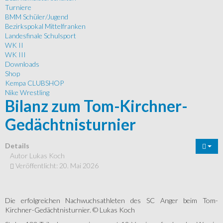
Turniere
BMM Schüler/Jugend
Bezirkspokal Mittelfranken
Landesfinale Schulsport
WK II
WK III
Downloads
Shop
Kempa CLUBSHOP
Nike Wrestling
Bilanz zum Tom-Kirchner-
Gedächtnisturnier
Details
Autor
Lukas Koch
Veröffentlicht: 20. Mai 2026
Die erfolgreichen Nachwuchsathleten des SC Anger beim Tom-
Kirchner-Gedächtnisturnier. © Lukas Koch