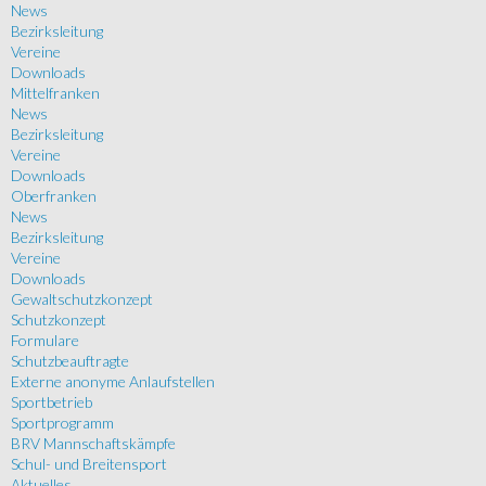
News
Bezirksleitung
Vereine
Downloads
Mittelfranken
News
Bezirksleitung
Vereine
Downloads
Oberfranken
News
Bezirksleitung
Vereine
Downloads
Gewaltschutzkonzept
Schutzkonzept
Formulare
Schutzbeauftragte
Externe anonyme Anlaufstellen
Sportbetrieb
Sportprogramm
BRV Mannschaftskämpfe
Schul- und Breitensport
Aktuelles