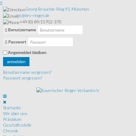
Georg-Brauchle-Ring 93, München
gs@brv-ringen.de
+49 (0) 89/15702-370
Benutzername
Passwort
Angemeldet bleiben
anmelden
Benutzername vergessen?
Passwort vergessen?
Startseite
Wir über uns
Präsidium
Geschäftsstelle
Chronik