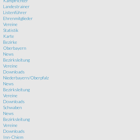
Kampfrichter
Landestrainer
Listenführer
Ehrenmitglieder
Vereine
Statistik
Karte
Bezirke
Oberbayern
News
Bezirksleitung
Vereine
Downloads
Niederbayern/Oberpfalz
News
Bezirksleitung
Vereine
Downloads
Schwaben
News
Bezirksleitung
Vereine
Downloads
Inn-Chiem