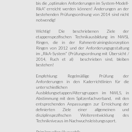
bis die „optimalen Anforderungen im System-Modell-
RikA“ erreicht werden können! Änderungen an der
bestehenden Prüfungsordnung von 2014 sind nicht
notwendig!
Wichtig! Die beschriebenen Ziele der
etappenspezifischen Technikausbildung im NWSL
Ringen, die in der Rahmentrainingskonzeption
Ringen von 2012 und der Anforderungsgestaltung
im „RikA-System“ (Prüfungsordnung mit Übersicht /
2014, Ruch et al) beschrieben sind, bleiben
bestehen!
Empfehlung: Regelmäßige Prüfung der
Anforderungen in den Kaderrichtlinien für die
unterschiedlichen
Ausbildungsetappen/Altersgruppen im NWLS, in
Abstimmung mit dem Spitzenfachverband, mit den
entsprechenden Anpassungen zur Erreichung der
definierten Ziele einer allgemeinen und
disziplinspezifischen Weiterentwicklung des
Technikniveaus im Nachwuchsleistungssport.
Primärquellen (Auswahl):