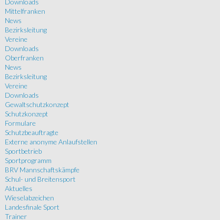
Downloads
Mittelfranken
News
Bezirksleitung
Vereine
Downloads
Oberfranken
News
Bezirksleitung
Vereine
Downloads
Gewaltschutzkonzept
Schutzkonzept
Formulare
Schutzbeauftragte
Externe anonyme Anlaufstellen
Sportbetrieb
Sportprogramm
BRV Mannschaftskämpfe
Schul- und Breitensport
Aktuelles
Wieselabzeichen
Landesfinale Sport
Trainer