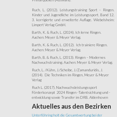
Ruch, L. (2012). Leistungstraining Sport – Ringen.
Kinder und Jugendliche im Leistungssport. Band 12.
3. korrigierte und erweiterte Auflage. Wiebelsheim:
Limpert Verlag GmbH.
Barth, K. & Ruch, L. (2024). Ich lerne Ringen.
Aachen: Meyer & Meyer Verlag.
Barth, K. & Ruch, L. (2012). Ich trainiere Ringen.
Aachen: Meyer & Meyer Verlag.
Barth, B. & Ruch, L. (2013). Ringen – Modernes
Nachwuchstraining. Aachen: Meyer & Meyer Verlag.
Ruch, L. /Kühn, J./Scheibe, J./Zamanduridis, J.
(2014). Die Techniken im Ringen, Meyer & Meyer
Verlag
Ruch L. (2017). Nachwuchsleistungssport
Förderkonzept 2024 Ringen -Talentsichtung und -
entwicklung sowie Transfer im DRB. Aldenhoven
Aktuelles
aus den Bezirken
Unterföhring holt die Gesamtwertung bei der