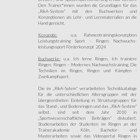
Den Trainer*innen wurden die Grundlagen für das
„RikA-System“ mit den Buchwerken und
Konzeptionen als Lehr- und Lernmaterialien an die
Hand gereicht.
Konzepte:
u.a. Rahmentrainingskonzeption
Leistungstraining Sport – Ringen; Nachwuchs-
leistungssport Förderkonzept 2024
Buchwerke:
u.a. Ich lerne Ringen, Ich trainiere
Ringen, Ringen – Modernes Nachwuchstraining, Die
Techniken im Ringen, Ringen und Kämpfen -
Zweikampfsport.
Die im „RikA-Sytem“ verarbeiteten Technikkataloge
für die unterschiedlichen Altersgruppen mit der
übergeordneten Einteilung in Strukturgruppen für
das Stand-, und Bodenringen und das „RikA-System“
selbst, sind seit dem Jahr 2010 in
„Sportwissenschaftlichen Beiträgen“ diskutiert.
Studienarbeiten der Studenten im Ringen an der
Trainerakademie Köln, Bachelor- und
Masterarbeiten sowie das Videoportal Ringen in