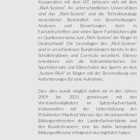
Kooperation mit dem IAT, befassen sich mit dem
„RikA-System“. An unterschiedlichen Universitäten
sind das „RikA-System“ und die Technikkataloge
wesentlicher Bestandteil von Beschreibungen,
Analysen und Bewertungen. Auch in
Fachzeitschriften und vielen Sport-Fachbüchern gibt
es Quellenverweise zum „RikA-System“ der Ringer in
Deutschland! Die Grundlagen des „RikA-System“
sind in verschiedenen Bundesländern bereits in den
Schullehrplänen und Curricula verankert. Ebenso
orientieren sich die Aufnahmekriterien für
Sportinternate und Eliteschulen des Sports an dem
„System-RikA“ im Ringen mit der Beschreibung von
Anforderungen für eine Aufnahme.
Dies alles wurde möglich indem wir in den Jahren
2009 bis 2021 gemeinsam mit den
Vorstandsmitgliedern im Spitzenfachverband,
insbesondere mit der Unterstützung des
Präsidenten Manfred Werner, den Verantwortlichen
Bildungsreferenten der Landesfachverbände und
den Bundestrainern, eine bis dahin beispiellose
Bildungsoffensive erfolgreich durchgeführt haben.