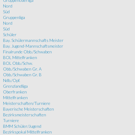
Gruppenoberliga
Nord
Süd
Gruppenliga
Nord
Süd
Schüler
Bay. Schülermannschafts Meister
Bay. Jugend-Mannschaftsmeister
Finalrunde Obb./Schwaben
BOL Mittelfranken
BOL Obb./Schw.
Obb./Schwaben Gr. A
Obb./Schwaben Gr. B
Ndb./Opf.
Grenzlandliga
Oberfranken
Mittelfranken
Meisterschaften/Turniere
Bayerische Meisterschaften
Bezirksmeisterschaften
Turniere
BMM Schüler/Jugend
Bezirkspokal Mittelfranken