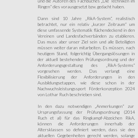
und die Autoren des Fachbuches „Die Techniken im
Ringen“ dies vorausgesetzt bzw. gedacht haben.
Dann sind 10 Jahre „RikA-System“, realistisch
betrachtet, nur ein relativ „kurzer Zeitraum“ um
diese umfassende Systematik flächendeckend in den
Vereinen und Landesfachverbänden zu etablieren.
Das muss aber unser Ziel sein und alle Beteiligten
müssen weiter daran mitarbeiten. Es müssen, nach
heutigem Stand, folgerichtig Übergangslösungen in
der aktuell bestehenden Prüfungsordnung und der
Anforderungsgestaltung des „RikA-Systems“
vorgesehen werden. Das verlangt eine
Flexibilisierung der Anforderungen in den
Ausbildungsetappen, wie diese schon in der
Nachwuchsleistungssport Förderkonzeption 2024
von Lothar Ruch beschrieben sind.
In den dazu notwendigen „Anmerkungen“ zur
Ursprungsfassung der Prüfungsordnung (2014
Ruch et al) für das Ringkampf-Abzeichen RikA,
können die Anforderungen innerhalb der
Altersklassen so definiert werden, dass sie den
aktuellen Gegebenheiten gerecht werden, solange