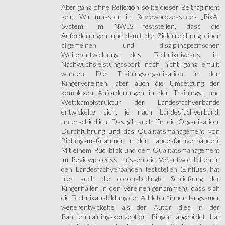
Aber ganz ohne Reflexion sollte dieser Beitrag nicht
sein. Wir mussten im Reviewprozess des „RikA-
System“ im NWLS feststellen, dass die
Anforderungen und damit die Zielerreichung einer
allgemeinen und disziplinspezifischen
Weiterentwicklung des Technikniveaus im
Nachwuchsleistungssport noch nicht ganz erfüllt
wurden. Die Trainingsorganisation in den
Ringervereinen, aber auch die Umsetzung der
komplexen Anforderungen in der Trainings- und
Wettkampfstruktur der Landesfachverbände
entwickelte sich, je nach Landesfachverband,
unterschiedlich. Das gilt auch für die Organisation,
Durchführung und das Qualitätsmanagement von
Bildungsmaßnahmen in den Landesfachverbänden.
Mit einem Rückblick und dem Qualitätsmanagement
im Reviewprozess müssen die Verantwortlichen in
den Landesfachverbänden feststellen (Einfluss hat
hier auch die coronabedingte Schließung der
Ringerhallen in den Vereinen genommen), dass sich
die Technikausbildung der Athleten*innen langsamer
weiterentwickelte als der Autor dies in der
Rahmentrainingskonzeption Ringen abgebildet hat