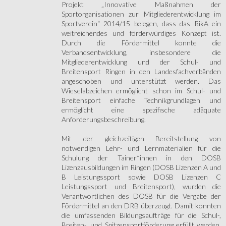
Projekt „Innovative Maßnahmen der
Sportorganisationen zur Mitgliederentwicklung im
Sportverein“ 2014/15 belegen, dass das RikA ein
weitreichendes und förderwürdiges Konzept ist.
Durch die Fördermittel konnte die
Verbandsentwicklung, insbesondere die
Mitgliederentwicklung und der Schul- und
Breitensport Ringen in den Landesfachverbänden
angeschoben und unterstützt werden. Das
Wieselabzeichen ermöglicht schon im Schul- und
Breitensport einfache Technikgrundlagen und
ermöglicht eine spezifische adäquate
Anforderungsbeschreibung.
Mit der gleichzeitigen Bereitstellung von
notwendigen Lehr- und Lernmaterialien für die
Schulung der Tainer*innen in den DOSB
Lizenzausbildungen im Ringen (DOSB Lizenzen A und
B Leistungssport sowie DOSB Lizenzen C
Leistungssport und Breitensport), wurden die
Verantwortlichen des DOSB für die Vergabe der
Fördermittel an den DRB überzeugt. Damit konnten
die umfassenden Bildungsaufträge für die Schul-,
Breiten-, und Spitzensportförderung erfüllt werden.