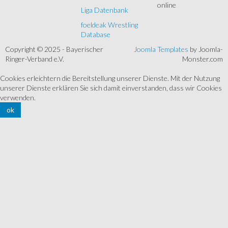
online
Liga Datenbank
foeldeak Wrestling
Database
Copyright © 2025 - Bayerischer
Joomla Templates
by Joomla-
Ringer-Verband e.V.
Monster.com
Cookies erleichtern die Bereitstellung unserer Dienste. Mit der Nutzung
unserer Dienste erklären Sie sich damit einverstanden, dass wir Cookies
verwenden.
ok