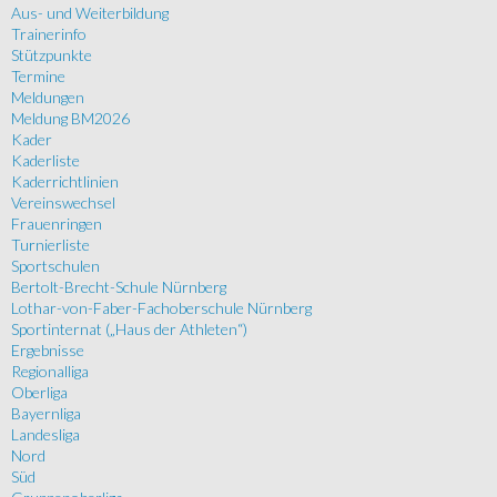
Aus- und Weiterbildung
Trainerinfo
Stützpunkte
Termine
Meldungen
Meldung BM2026
Kader
Kaderliste
Kaderrichtlinien
Vereinswechsel
Frauenringen
Turnierliste
Sportschulen
Bertolt-Brecht-Schule Nürnberg
Lothar-von-Faber-Fachoberschule Nürnberg
Sportinternat („Haus der Athleten“)
Ergebnisse
Regionalliga
Oberliga
Bayernliga
Landesliga
Nord
Süd