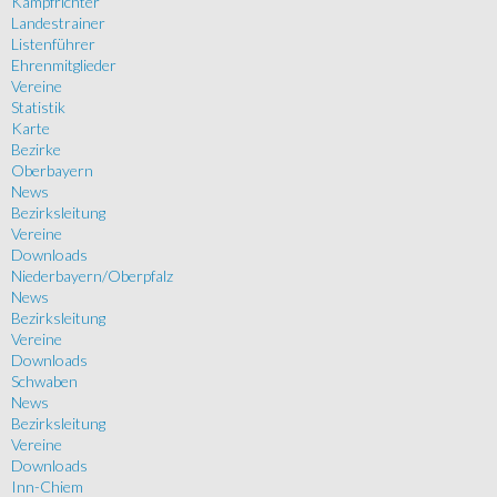
Kampfrichter
Landestrainer
Listenführer
Ehrenmitglieder
Vereine
Statistik
Karte
Bezirke
Oberbayern
News
Bezirksleitung
Vereine
Downloads
Niederbayern/Oberpfalz
News
Bezirksleitung
Vereine
Downloads
Schwaben
News
Bezirksleitung
Vereine
Downloads
Inn-Chiem