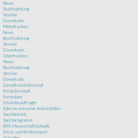
News
Bezirksleitung
Vereine
Downloads
Mittelfranken
News
Bezirksleitung
Vereine
Downloads
Oberfranken
News
Bezirksleitung
Vereine
Downloads
Gewaltschutzkonzept
Schutzkonzept
Formulare
Schutzbeauftragte
Externe anonyme Anlaufstellen
Sportbetrieb
Sportprogramm
BRV Mannschaftskämpfe
Schul- und Breitensport
Aktuelles