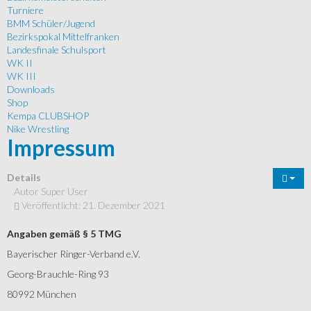
Turniere
BMM Schüler/Jugend
Bezirkspokal Mittelfranken
Landesfinale Schulsport
WK II
WK III
Downloads
Shop
Kempa CLUBSHOP
Nike Wrestling
Impressum
Details
Autor
Super User
Veröffentlicht: 21. Dezember 2021
Angaben gemäß § 5 TMG
Bayerischer Ringer-Verband e.V.
Georg-Brauchle-Ring 93
80992 München