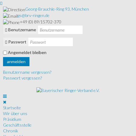
Georg-Brauchle-Ring 93, München
gs@brv-ringen.de
+49 (0) 89/15702-370
Benutzername
Passwort
Angemeldet bleiben
anmelden
Benutzername vergessen?
Passwort vergessen?
Startseite
Wir über uns
Präsidium
Geschäftsstelle
Chronik