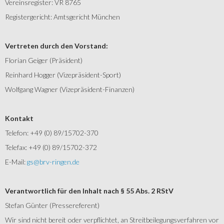
Vereinsregister: VR 8765
Registergericht: Amtsgericht München
Vertreten durch den Vorstand:
Florian Geiger (Präsident)
Reinhard Hogger (Vizepräsident-Sport)
Wolfgang Wagner (Vizepräsident-Finanzen)
Kontakt
Telefon: +49 (0) 89/15702-370
Telefax: +49 (0) 89/15702-372
E-Mail:
gs@brv-ringen.de
Verantwortlich für den Inhalt nach § 55 Abs. 2 RStV
Stefan Günter (Pressereferent)
Wir sind nicht bereit oder verpflichtet, an Streitbeilegungsverfahren vor