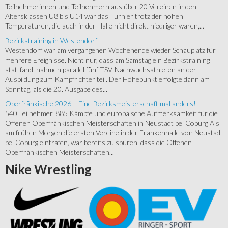
Teilnehmerinnen und Teilnehmern aus über 20 Vereinen in den
Altersklassen U8 bis U14 war das Turnier trotz der hohen
Temperaturen, die auch in der Halle nicht direkt niedriger waren,...
Bezirkstraining in Westendorf
Westendorf war am vergangenen Wochenende wieder Schauplatz für
mehrere Ereignisse. Nicht nur, dass am Samstag ein Bezirkstraining
stattfand, nahmen parallel fünf TSV-Nachwuchsathleten an der
Ausbildung zum Kampfrichter teil. Der Höhepunkt erfolgte dann am
Sonntag, als die 20. Ausgabe des...
Oberfränkische 2026 – Eine Bezirksmeisterschaft mal anders!
540 Teilnehmer, 885 Kämpfe und europäische Aufmerksamkeit für die
Offenen Oberfränkischen Meisterschaften in Neustadt bei Coburg Als
am frühen Morgen die ersten Vereine in der Frankenhalle von Neustadt
bei Coburg eintrafen, war bereits zu spüren, dass die Offenen
Oberfränkischen Meisterschaften...
Nike
Wrestling