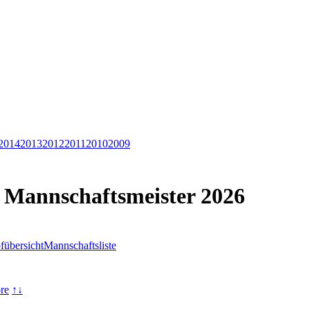
2014
2013
2012
2011
2010
2009
. Mannschaftsmeister 2026
übersicht
Mannschaftsliste
re
↑↓