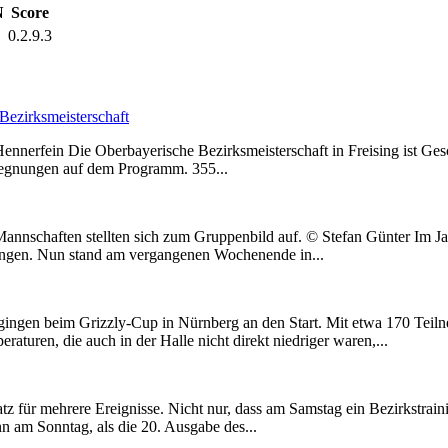
N
Score
0.2.9.3
Bezirksmeisterschaft
Hennerfein Die Oberbayerische Bezirksmeisterschaft in Freising ist G
Begegnungen auf dem Programm. 355...
n Mannschaften stellten sich zum Gruppenbild auf. © Stefan Günter Im
gangen. Nun stand am vergangenen Wochenende in...
gingen beim Grizzly-Cup in Nürnberg an den Start. Mit etwa 170 Teil
aturen, die auch in der Halle nicht direkt niedriger waren,...
ür mehrere Ereignisse. Nicht nur, dass am Samstag ein Bezirkstraini
n am Sonntag, als die 20. Ausgabe des...