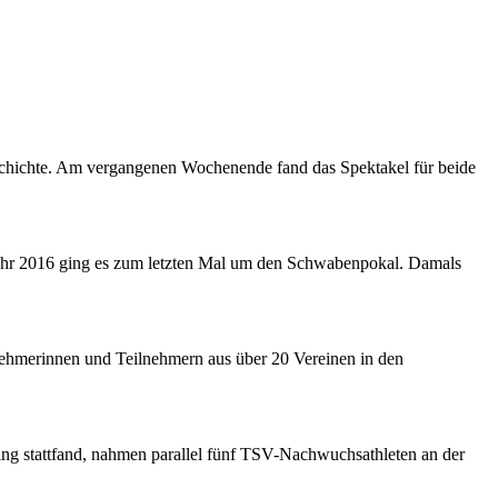
eschichte. Am vergangenen Wochenende fand das Spektakel für beide
 Jahr 2016 ging es zum letzten Mal um den Schwabenpokal. Damals
nehmerinnen und Teilnehmern aus über 20 Vereinen in den
ng stattfand, nahmen parallel fünf TSV-Nachwuchsathleten an der