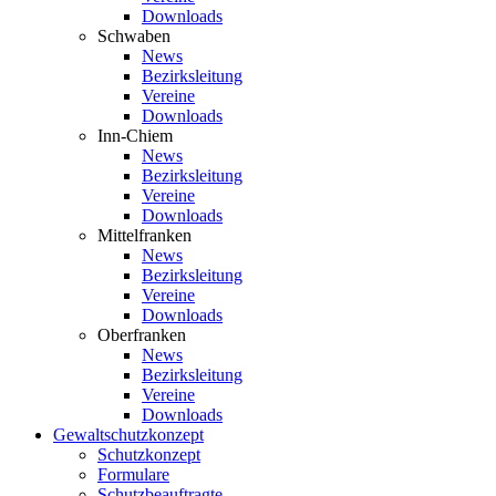
Downloads
Schwaben
News
Bezirksleitung
Vereine
Downloads
Inn-Chiem
News
Bezirksleitung
Vereine
Downloads
Mittelfranken
News
Bezirksleitung
Vereine
Downloads
Oberfranken
News
Bezirksleitung
Vereine
Downloads
Gewaltschutzkonzept
Schutzkonzept
Formulare
Schutzbeauftragte