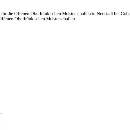
ür die Offenen Oberfränkischen Meisterschaften in Neustadt bei Cobur
 Offenen Oberfränkischen Meisterschaften...