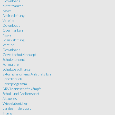
Downloads
Mittelfranken
News
Bezirksleitung
Vereine
Downloads
Oberfranken
News
Bezirksleitung
Vereine
Downloads
Gewaltschutzkonzept
Schutzkonzept
Formulare
Schutzbeauftragte
Externe anonyme Anlaufstellen
Sportbetrieb
Sportprogramm
BRV Mannschaftskämpfe
Schul- und Breitensport
Aktuelles
Wieselabzeichen
Landesfinale Sport
Trainer