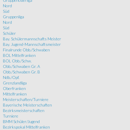
Gruppenoberliga
Nord
Süd
Gruppenliga
Nord
Süd
Schüler
Bay. Schülermannschafts Meister
Bay. Jugend-Mannschaftsmeister
Finalrunde Obb./Schwaben
BOL Mittelfranken
BOL Obb./Schw.
Obb./Schwaben Gr. A
Obb./Schwaben Gr. B
Ndb./Opf.
Grenzlandliga
Oberfranken
Mittelfranken
Meisterschaften/Turniere
Bayerische Meisterschaften
Bezirksmeisterschaften
Turniere
BMM Schüler/Jugend
Bezirkspokal Mittelfranken