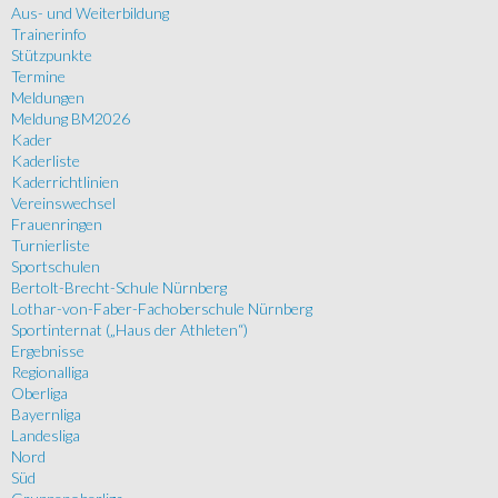
Aus- und Weiterbildung
Trainerinfo
Stützpunkte
Termine
Meldungen
Meldung BM2026
Kader
Kaderliste
Kaderrichtlinien
Vereinswechsel
Frauenringen
Turnierliste
Sportschulen
Bertolt-Brecht-Schule Nürnberg
Lothar-von-Faber-Fachoberschule Nürnberg
Sportinternat („Haus der Athleten“)
Ergebnisse
Regionalliga
Oberliga
Bayernliga
Landesliga
Nord
Süd