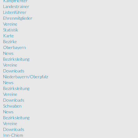
Kampfrichter
Landestrainer
Listenführer
Ehrenmitglieder
Vereine
Statistik
Karte
Bezirke
Oberbayern
News
Bezirksleitung
Vereine
Downloads
Niederbayern/Oberpfalz
News
Bezirksleitung
Vereine
Downloads
Schwaben
News
Bezirksleitung
Vereine
Downloads
Inn-Chiem