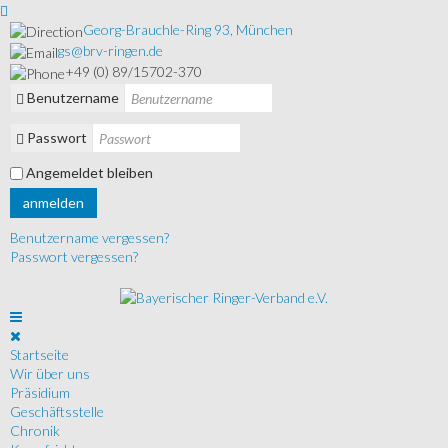
Georg-Brauchle-Ring 93, München
gs@brv-ringen.de
+49 (0) 89/15702-370
Benutzername
Passwort
Angemeldet bleiben
anmelden
Benutzername vergessen?
Passwort vergessen?
Startseite
Wir über uns
Präsidium
Geschäftsstelle
Chronik