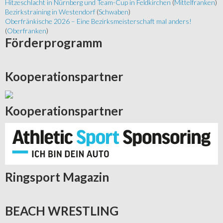
Hitzeschlacht in Nürnberg und Team-Cup in Feldkirchen
(
Mittelfranken
)
Bezirkstraining in Westendorf
(
Schwaben
)
Oberfränkische 2026 – Eine Bezirksmeisterschaft mal anders!
(
Oberfranken
)
Förderprogramm
Kooperationspartner
Kooperationspartner
Ringsport
Magazin
BEACH
WRESTLING