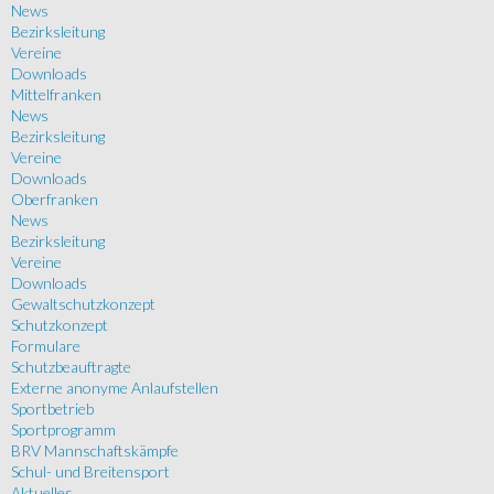
News
Bezirksleitung
Vereine
Downloads
Mittelfranken
News
Bezirksleitung
Vereine
Downloads
Oberfranken
News
Bezirksleitung
Vereine
Downloads
Gewaltschutzkonzept
Schutzkonzept
Formulare
Schutzbeauftragte
Externe anonyme Anlaufstellen
Sportbetrieb
Sportprogramm
BRV Mannschaftskämpfe
Schul- und Breitensport
Aktuelles