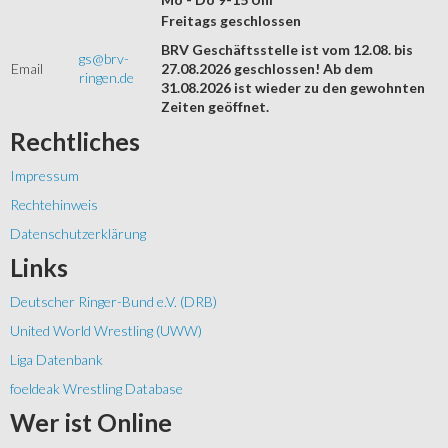
Freitags geschlossen
BRV Geschäftsstelle ist vom 12.08. bis
gs@brv-
Email
27.08.2026 geschlossen! Ab dem
ringen.de
31.08.2026 ist wieder zu den gewohnten
Zeiten geöffnet.
Rechtliches
Impressum
Rechtehinweis
Datenschutzerklärung
Links
Deutscher Ringer-Bund e.V. (DRB)
United World Wrestling (UWW)
Liga Datenbank
foeldeak Wrestling Database
Wer
ist Online