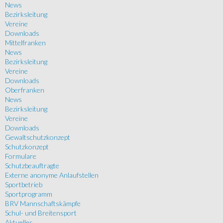
News
Bezirksleitung
Vereine
Downloads
Mittelfranken
News
Bezirksleitung
Vereine
Downloads
Oberfranken
News
Bezirksleitung
Vereine
Downloads
Gewaltschutzkonzept
Schutzkonzept
Formulare
Schutzbeauftragte
Externe anonyme Anlaufstellen
Sportbetrieb
Sportprogramm
BRV Mannschaftskämpfe
Schul- und Breitensport
Aktuelles