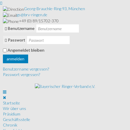
Georg-Brauchle-Ring 93, München
gs@brv-ringen.de
+49 (0) 89/15702-370
Benutzername
Passwort
Angemeldet bleiben
anmelden
Benutzername vergessen?
Passwort vergessen?
Startseite
Wir über uns
Präsidium
Geschäftsstelle
Chronik