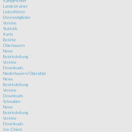
Kampfrichter
Landestrainer
Listenführer
Ehrenmitglieder
Vereine
Statistik
Karte
Bezirke
Oberbayern
News
Bezirksleitung
Vereine
Downloads
Niederbayern/Oberpfalz
News
Bezirksleitung
Vereine
Downloads
Schwaben
News
Bezirksleitung
Vereine
Downloads
Inn-Chiem