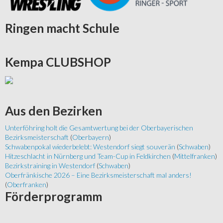
Ringen
macht Schule
Kempa
CLUBSHOP
Aus
den Bezirken
Unterföhring holt die Gesamtwertung bei der Oberbayerischen
Bezirksmeisterschaft
(
Oberbayern
)
Schwabenpokal wiederbelebt: Westendorf siegt souverän
(
Schwaben
)
Hitzeschlacht in Nürnberg und Team-Cup in Feldkirchen
(
Mittelfranken
)
Bezirkstraining in Westendorf
(
Schwaben
)
Oberfränkische 2026 – Eine Bezirksmeisterschaft mal anders!
(
Oberfranken
)
Förderprogramm