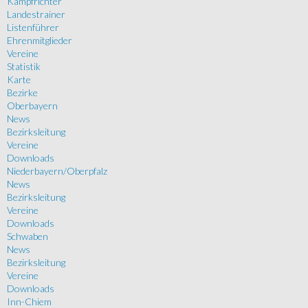
Kampfrichter
Landestrainer
Listenführer
Ehrenmitglieder
Vereine
Statistik
Karte
Bezirke
Oberbayern
News
Bezirksleitung
Vereine
Downloads
Niederbayern/Oberpfalz
News
Bezirksleitung
Vereine
Downloads
Schwaben
News
Bezirksleitung
Vereine
Downloads
Inn-Chiem