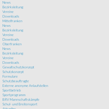
News
Bezirksleitung
Vereine
Downloads
Mittelfranken
News
Bezirksleitung
Vereine
Downloads
Oberfranken
News
Bezirksleitung
Vereine
Downloads
Gewaltschutzkonzept
Schutzkonzept
Formulare
Schutzbeauftragte
Externe anonyme Anlaufstellen
Sportbetrieb
Sportprogramm
BRV Mannschaftskämpfe
Schul- und Breitensport
Aktuelles