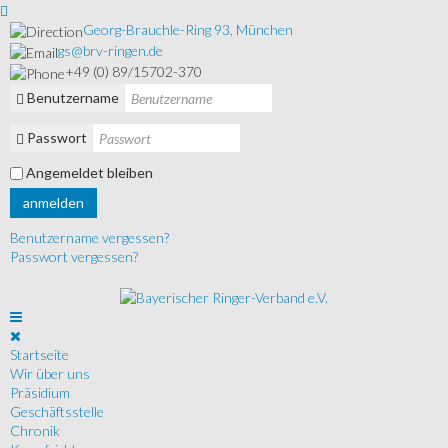
Georg-Brauchle-Ring 93, München
gs@brv-ringen.de
+49 (0) 89/15702-370
Benutzername
Passwort
Angemeldet bleiben
anmelden
Benutzername vergessen?
Passwort vergessen?
Startseite
Wir über uns
Präsidium
Geschäftsstelle
Chronik