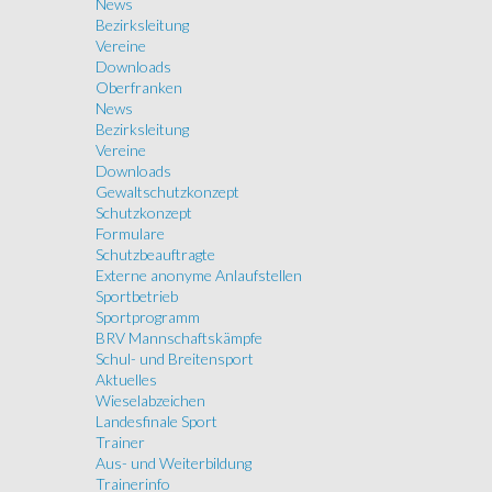
News
Bezirksleitung
Vereine
Downloads
Oberfranken
News
Bezirksleitung
Vereine
Downloads
Gewaltschutzkonzept
Schutzkonzept
Formulare
Schutzbeauftragte
Externe anonyme Anlaufstellen
Sportbetrieb
Sportprogramm
BRV Mannschaftskämpfe
Schul- und Breitensport
Aktuelles
Wieselabzeichen
Landesfinale Sport
Trainer
Aus- und Weiterbildung
Trainerinfo