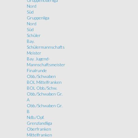
Gruppenoberliga
Nord
Süd
Gruppenliga
Nord
Süd
Schüler
Bay.
Schülermannschafts
Meister
Bay. Jugend-
Mannschaftsmeister
Finalrunde
Obb./Schwaben
BOL Mittelfranken
BOL Obb./Schw.
Obb./Schwaben Gr.
A
Obb./Schwaben Gr.
B
Ndb./Opf.
Grenzlandliga
Oberfranken
Mittelfranken