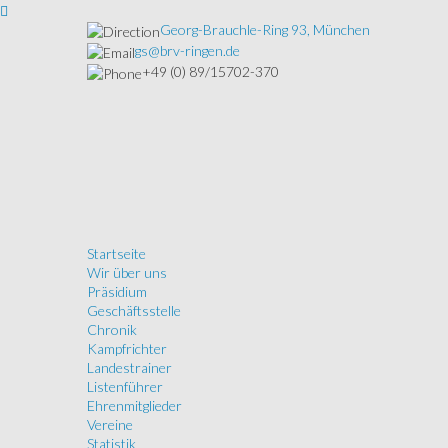
Georg-Brauchle-Ring 93, München
gs@brv-ringen.de
+49 (0) 89/15702-370
Startseite
Wir über uns
Präsidium
Geschäftsstelle
Chronik
Kampfrichter
Landestrainer
Listenführer
Ehrenmitglieder
Vereine
Statistik