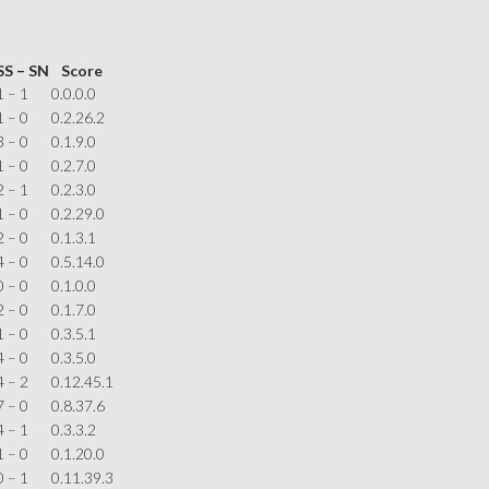
SS – SN
Score
1 – 1
0.0.0.0
1 – 0
0.2.26.2
3 – 0
0.1.9.0
1 – 0
0.2.7.0
2 – 1
0.2.3.0
1 – 0
0.2.29.0
2 – 0
0.1.3.1
4 – 0
0.5.14.0
0 – 0
0.1.0.0
2 – 0
0.1.7.0
1 – 0
0.3.5.1
4 – 0
0.3.5.0
4 – 2
0.12.45.1
7 – 0
0.8.37.6
4 – 1
0.3.3.2
1 – 0
0.1.20.0
0 – 1
0.11.39.3