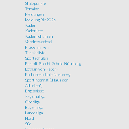
Stützpunkte
Termine
Meldungen
Meldung BM2026
Kader
Kaderliste
Kaderrichtlinien
Vereinswechsel
Frauenringen
Turnierliste
Sportschulen
Bertolt-Brecht-Schule Nürnberg
Lothar-von-Faber-
Fachoberschule Nürnberg
Sportinternat („Haus der
Athleten“)
Ergebnisse
Regionalliga
Oberliga
Bayernliga
Landesliga
Nord
Süd