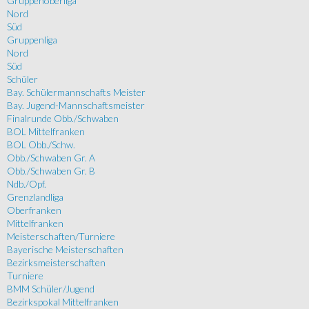
Gruppenoberliga
Nord
Süd
Gruppenliga
Nord
Süd
Schüler
Bay. Schülermannschafts Meister
Bay. Jugend-Mannschaftsmeister
Finalrunde Obb./Schwaben
BOL Mittelfranken
BOL Obb./Schw.
Obb./Schwaben Gr. A
Obb./Schwaben Gr. B
Ndb./Opf.
Grenzlandliga
Oberfranken
Mittelfranken
Meisterschaften/Turniere
Bayerische Meisterschaften
Bezirksmeisterschaften
Turniere
BMM Schüler/Jugend
Bezirkspokal Mittelfranken