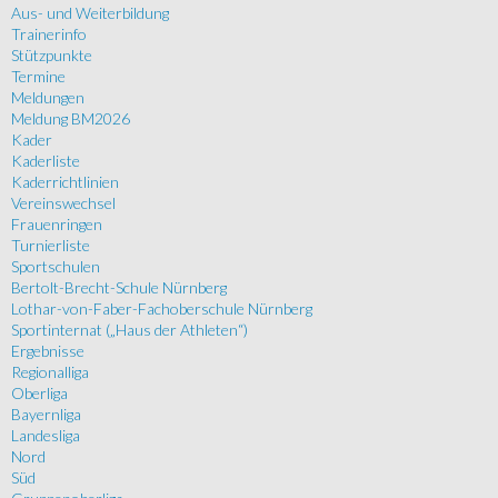
Aus- und Weiterbildung
Trainerinfo
Stützpunkte
Termine
Meldungen
Meldung BM2026
Kader
Kaderliste
Kaderrichtlinien
Vereinswechsel
Frauenringen
Turnierliste
Sportschulen
Bertolt-Brecht-Schule Nürnberg
Lothar-von-Faber-Fachoberschule Nürnberg
Sportinternat („Haus der Athleten“)
Ergebnisse
Regionalliga
Oberliga
Bayernliga
Landesliga
Nord
Süd