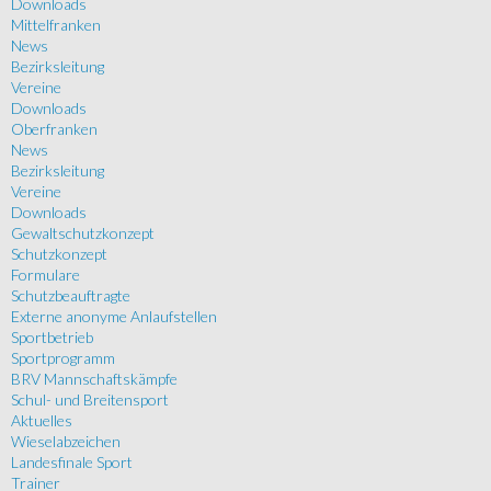
Downloads
Mittelfranken
News
Bezirksleitung
Vereine
Downloads
Oberfranken
News
Bezirksleitung
Vereine
Downloads
Gewaltschutzkonzept
Schutzkonzept
Formulare
Schutzbeauftragte
Externe anonyme Anlaufstellen
Sportbetrieb
Sportprogramm
BRV Mannschaftskämpfe
Schul- und Breitensport
Aktuelles
Wieselabzeichen
Landesfinale Sport
Trainer