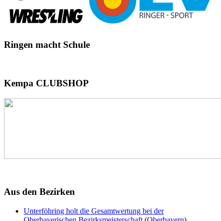
Ringen
macht Schule
Kempa
CLUBSHOP
Aus
den Bezirken
Unterföhring holt die Gesamtwertung bei der
Oberbayerischen Bezirksmeisterschaft
(
Oberbayern
)