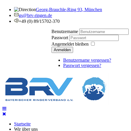
Georg-Brauchle-Ring 93, München
gs@brv-ringen.de
+49 (0) 89/15702-370
Benutzername
Passwort
Angemeldet bleiben
Anmelden
Benutzername vergessen?
Passwort vergessen?
Startseite
Wir über uns