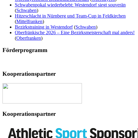
Schwabenpokal wiederbelebt: Westendorf siegt souverän
(
Schwaben
)
Hitzeschlacht in Nürnberg und Team-Cup in Feldkirchen
(
Mittelfranken
)
Bezirkstraining in Westendorf
(
Schwaben
)
Oberfränkische 2026 – Eine Bezirksmeisterschaft mal anders!
(
Oberfranken
)
Förderprogramm
Kooperationspartner
Kooperationspartner