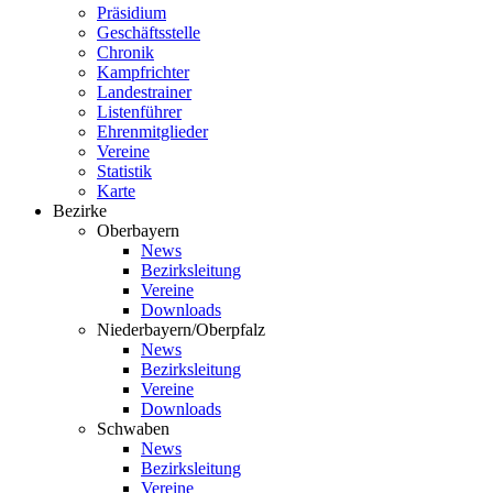
Präsidium
Geschäftsstelle
Chronik
Kampfrichter
Landestrainer
Listenführer
Ehrenmitglieder
Vereine
Statistik
Karte
Bezirke
Oberbayern
News
Bezirksleitung
Vereine
Downloads
Niederbayern/Oberpfalz
News
Bezirksleitung
Vereine
Downloads
Schwaben
News
Bezirksleitung
Vereine