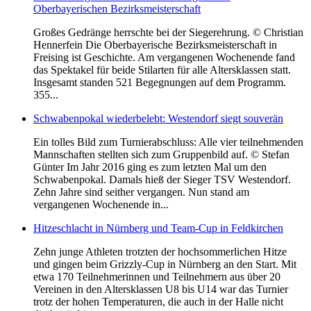
Oberbayerischen Bezirksmeisterschaft
Großes Gedränge herrschte bei der Siegerehrung. © Christian
Hennerfein Die Oberbayerische Bezirksmeisterschaft in
Freising ist Geschichte. Am vergangenen Wochenende fand
das Spektakel für beide Stilarten für alle Altersklassen statt.
Insgesamt standen 521 Begegnungen auf dem Programm.
355...
Schwabenpokal wiederbelebt: Westendorf siegt souverän
Ein tolles Bild zum Turnierabschluss: Alle vier teilnehmenden
Mannschaften stellten sich zum Gruppenbild auf. © Stefan
Günter Im Jahr 2016 ging es zum letzten Mal um den
Schwabenpokal. Damals hieß der Sieger TSV Westendorf.
Zehn Jahre sind seither vergangen. Nun stand am
vergangenen Wochenende in...
Hitzeschlacht in Nürnberg und Team-Cup in Feldkirchen
Zehn junge Athleten trotzten der hochsommerlichen Hitze
und gingen beim Grizzly-Cup in Nürnberg an den Start. Mit
etwa 170 Teilnehmerinnen und Teilnehmern aus über 20
Vereinen in den Altersklassen U8 bis U14 war das Turnier
trotz der hohen Temperaturen, die auch in der Halle nicht