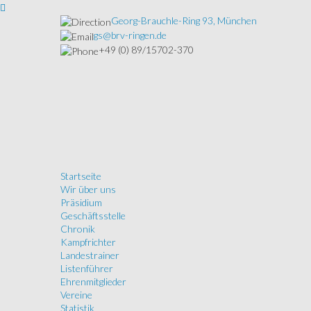
Georg-Brauchle-Ring 93, München
gs@brv-ringen.de
+49 (0) 89/15702-370
Startseite
Wir über uns
Präsidium
Geschäftsstelle
Chronik
Kampfrichter
Landestrainer
Listenführer
Ehrenmitglieder
Vereine
Statistik