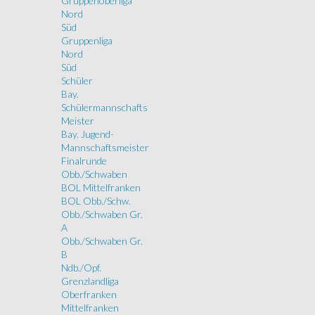
Gruppenoberliga
Nord
Süd
Gruppenliga
Nord
Süd
Schüler
Bay.
Schülermannschafts
Meister
Bay. Jugend-
Mannschaftsmeister
Finalrunde
Obb./Schwaben
BOL Mittelfranken
BOL Obb./Schw.
Obb./Schwaben Gr.
A
Obb./Schwaben Gr.
B
Ndb./Opf.
Grenzlandliga
Oberfranken
Mittelfranken