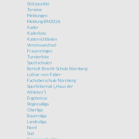
Stützpunkte
Termine
Meldungen
Meldung BM2026
Kader
Kaderliste
Kaderrichtlinien
Vereinswechsel
Frauenringen
Turnierliste
Sportschulen
Bertolt-Brecht-Schule Nürnberg
Lothar-von-Faber-
Fachoberschule Nürnberg
Sportinternat („Haus der
Athleten“)
Ergebnisse
Regionalliga
Oberliga
Bayernliga
Landesliga
Nord
Süd