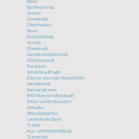
News
Bezirksleitung
Vereine
Downloads
Oberfranken
News
Bezirksleitung
Vereine
Downloads
Gewaltschutzkonzept
Schutzkonzept
Formulare
Schutzbeauftragte
Externe anonyme Anlaufstellen
Sportbetrieb
Sportprogramm
BRV Mannschaftskämpfe
Schul- und Breitensport
Aktuelles
Wieselabzeichen
Landesfinale Sport
Trainer
Aus- und Weiterbildung
Trainerinfo