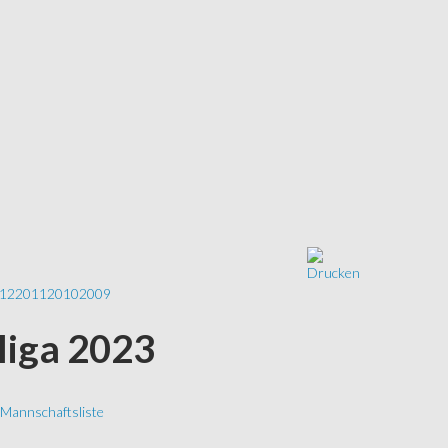
12
2011
2010
2009
sliga 2023
Mannschaftsliste