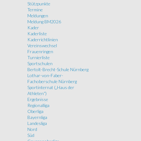
Stützpunkte
Termine
Meldungen
Meldung BM2026
Kader
Kaderliste
Kaderrichtlinien
Vereinswechsel
Frauenringen
Turnierliste
Sportschulen
Bertolt-Brecht-Schule Nürnberg
Lothar-von-Faber-
Fachoberschule Nürnberg
Sportinternat („Haus der
Athleten“)
Ergebnisse
Regionalliga
Oberliga
Bayernliga
Landesliga
Nord
Süd