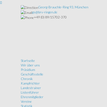
Georg-Brauchle-Ring 93, München
gs@brv-ringen.de
+49 (0) 89/15702-370
Startseite
Wir über uns
Präsidium
Geschäftsstelle
Chronik
Kampfrichter
Landestrainer
Listenführer
Ehrenmitglieder
Vereine
Statistik