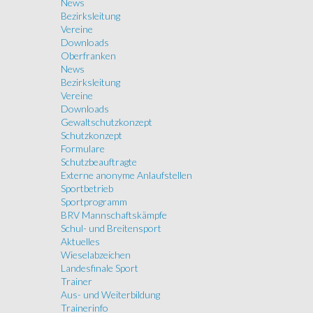
News
Bezirksleitung
Vereine
Downloads
Oberfranken
News
Bezirksleitung
Vereine
Downloads
Gewaltschutzkonzept
Schutzkonzept
Formulare
Schutzbeauftragte
Externe anonyme Anlaufstellen
Sportbetrieb
Sportprogramm
BRV Mannschaftskämpfe
Schul- und Breitensport
Aktuelles
Wieselabzeichen
Landesfinale Sport
Trainer
Aus- und Weiterbildung
Trainerinfo