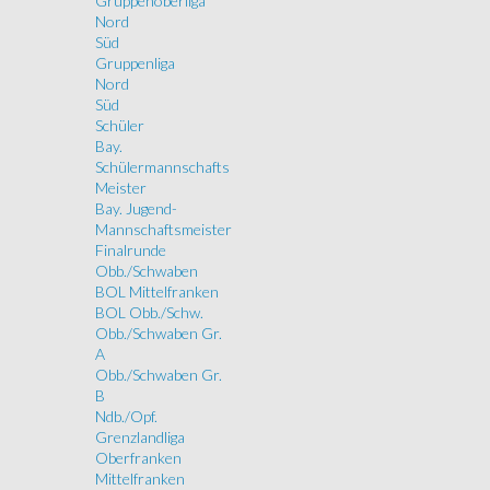
Gruppenoberliga
Nord
Süd
Gruppenliga
Nord
Süd
Schüler
Bay.
Schülermannschafts
Meister
Bay. Jugend-
Mannschaftsmeister
Finalrunde
Obb./Schwaben
BOL Mittelfranken
BOL Obb./Schw.
Obb./Schwaben Gr.
A
Obb./Schwaben Gr.
B
Ndb./Opf.
Grenzlandliga
Oberfranken
Mittelfranken