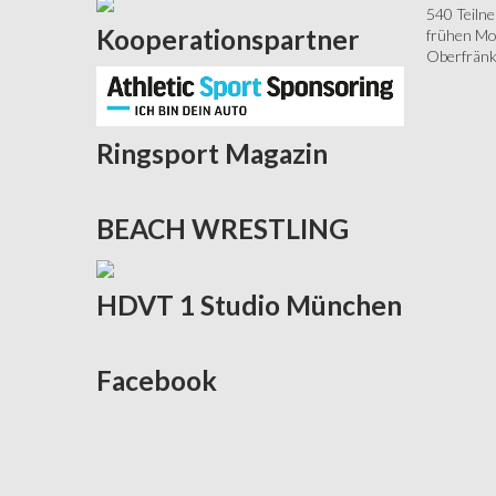
540 Teiln
Kooperationspartner
frühen Mor
Oberfränki
Ringsport
Magazin
BEACH
WRESTLING
HDVT
1 Studio München
Facebook