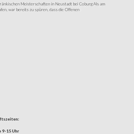
änkischen Meisterschaften in Neustadt bei Coburg Als am
fen, war bereits zu spüren, dass die Offenen
tszeiten:
 9-15 Uhr