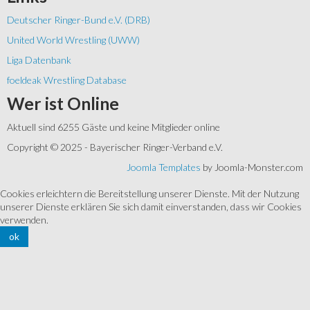
Deutscher Ringer-Bund e.V. (DRB)
United World Wrestling (UWW)
Liga Datenbank
foeldeak Wrestling Database
Wer
ist Online
Aktuell sind 6255 Gäste und keine Mitglieder online
Copyright © 2025 - Bayerischer Ringer-Verband e.V.
Joomla Templates
by Joomla-Monster.com
Cookies erleichtern die Bereitstellung unserer Dienste. Mit der Nutzung
unserer Dienste erklären Sie sich damit einverstanden, dass wir Cookies
verwenden.
ok