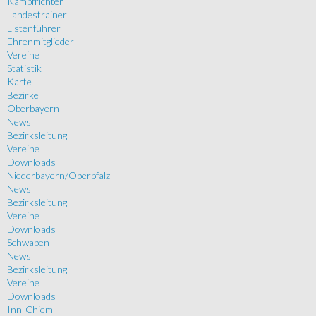
Kampfrichter
Landestrainer
Listenführer
Ehrenmitglieder
Vereine
Statistik
Karte
Bezirke
Oberbayern
News
Bezirksleitung
Vereine
Downloads
Niederbayern/Oberpfalz
News
Bezirksleitung
Vereine
Downloads
Schwaben
News
Bezirksleitung
Vereine
Downloads
Inn-Chiem