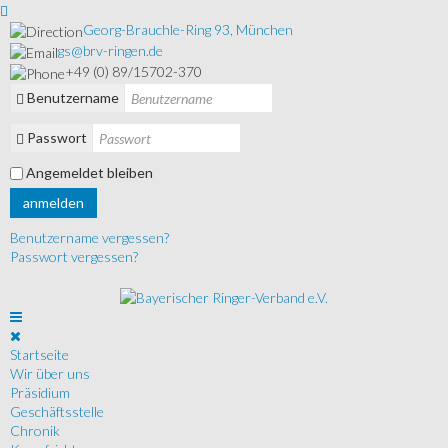
Georg-Brauchle-Ring 93, München
gs@brv-ringen.de
+49 (0) 89/15702-370
Benutzername
Passwort
Angemeldet bleiben
anmelden
Benutzername vergessen?
Passwort vergessen?
Startseite
Wir über uns
Präsidium
Geschäftsstelle
Chronik