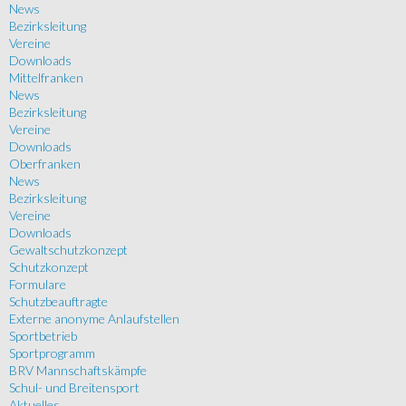
News
Bezirksleitung
Vereine
Downloads
Mittelfranken
News
Bezirksleitung
Vereine
Downloads
Oberfranken
News
Bezirksleitung
Vereine
Downloads
Gewaltschutzkonzept
Schutzkonzept
Formulare
Schutzbeauftragte
Externe anonyme Anlaufstellen
Sportbetrieb
Sportprogramm
BRV Mannschaftskämpfe
Schul- und Breitensport
Aktuelles