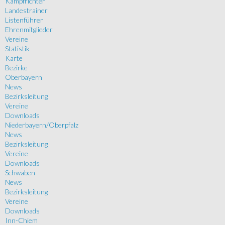
Kampfrichter
Landestrainer
Listenführer
Ehrenmitglieder
Vereine
Statistik
Karte
Bezirke
Oberbayern
News
Bezirksleitung
Vereine
Downloads
Niederbayern/Oberpfalz
News
Bezirksleitung
Vereine
Downloads
Schwaben
News
Bezirksleitung
Vereine
Downloads
Inn-Chiem