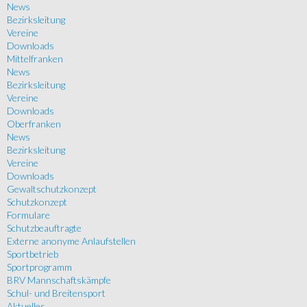
News
Bezirksleitung
Vereine
Downloads
Mittelfranken
News
Bezirksleitung
Vereine
Downloads
Oberfranken
News
Bezirksleitung
Vereine
Downloads
Gewaltschutzkonzept
Schutzkonzept
Formulare
Schutzbeauftragte
Externe anonyme Anlaufstellen
Sportbetrieb
Sportprogramm
BRV Mannschaftskämpfe
Schul- und Breitensport
Aktuelles