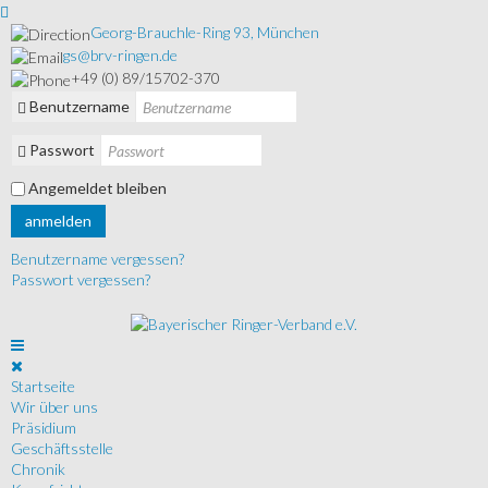
Georg-Brauchle-Ring 93, München
gs@brv-ringen.de
+49 (0) 89/15702-370
Benutzername
Passwort
Angemeldet bleiben
anmelden
Benutzername vergessen?
Passwort vergessen?
Startseite
Wir über uns
Präsidium
Geschäftsstelle
Chronik