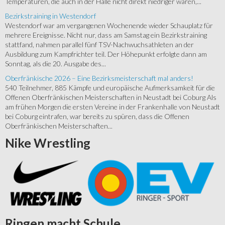
Temperaturen, die auch in der Halle nicht direkt niedriger waren,...
Bezirkstraining in Westendorf
Westendorf war am vergangenen Wochenende wieder Schauplatz für
mehrere Ereignisse. Nicht nur, dass am Samstag ein Bezirkstraining
stattfand, nahmen parallel fünf TSV-Nachwuchsathleten an der
Ausbildung zum Kampfrichter teil. Der Höhepunkt erfolgte dann am
Sonntag, als die 20. Ausgabe des...
Oberfränkische 2026 – Eine Bezirksmeisterschaft mal anders!
540 Teilnehmer, 885 Kämpfe und europäische Aufmerksamkeit für die
Offenen Oberfränkischen Meisterschaften in Neustadt bei Coburg Als
am frühen Morgen die ersten Vereine in der Frankenhalle von Neustadt
bei Coburg eintrafen, war bereits zu spüren, dass die Offenen
Oberfränkischen Meisterschaften...
Nike
Wrestling
Ringen
macht Schule