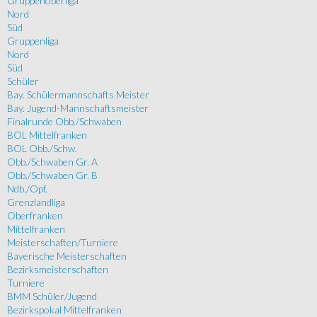
Gruppenoberliga
Nord
Süd
Gruppenliga
Nord
Süd
Schüler
Bay. Schülermannschafts Meister
Bay. Jugend-Mannschaftsmeister
Finalrunde Obb./Schwaben
BOL Mittelfranken
BOL Obb./Schw.
Obb./Schwaben Gr. A
Obb./Schwaben Gr. B
Ndb./Opf.
Grenzlandliga
Oberfranken
Mittelfranken
Meisterschaften/Turniere
Bayerische Meisterschaften
Bezirksmeisterschaften
Turniere
BMM Schüler/Jugend
Bezirkspokal Mittelfranken