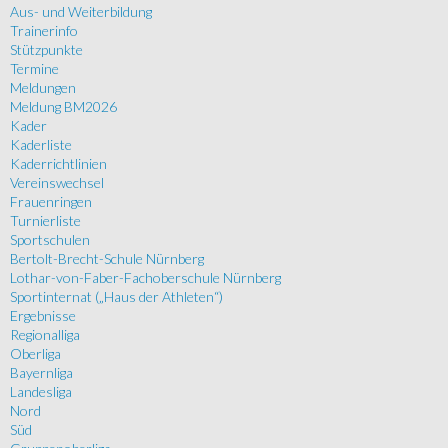
Aus- und Weiterbildung
Trainerinfo
Stützpunkte
Termine
Meldungen
Meldung BM2026
Kader
Kaderliste
Kaderrichtlinien
Vereinswechsel
Frauenringen
Turnierliste
Sportschulen
Bertolt-Brecht-Schule Nürnberg
Lothar-von-Faber-Fachoberschule Nürnberg
Sportinternat („Haus der Athleten“)
Ergebnisse
Regionalliga
Oberliga
Bayernliga
Landesliga
Nord
Süd