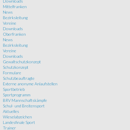
Downloads
Mittelfranken
News
Bezirksleitung
Vereine
Downloads
Oberfranken
News
Bezirksleitung
Vereine
Downloads
Gewaltschutzkonzept
Schutzkonzept
Formulare
Schutzbeauftragte
Externe anonyme Anlaufstellen
Sportbetrieb
Sportprogramm
BRV Mannschaftskämpfe
Schul- und Breitensport
Aktuelles
Wieselabzeichen
Landesfinale Sport
Trainer