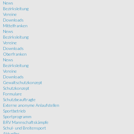
News
Bezirksleitung
Vereine
Downloads
Mittelfranken
News
Bezirksleitung
Vereine
Downloads
Oberfranken
News
Bezirksleitung
Vereine
Downloads
Gewaltschutzkonzept
Schutzkonzept
Formulare
Schutzbeauftragte
Externe anonyme Anlaufstellen
Sportbetrieb
Sportprogramm
BRV Mannschaftskämpfe
Schul- und Breitensport
Aktuelles