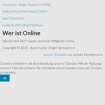
Deutscher Ringer-Bund e.V. (DRB)
United World Wrestling (UWW)
Liga Datenbank
foeldeak Wrestling Database
Wer
ist Online
Aktuell sind 3637 Gäste und keine Mitglieder online
Copyright © 2025 - Bayerischer Ringer-Verband e.V.
Joomla Templates
by Joomla-Monster.com
Cookies erleichtern die Bereitstellung unserer Dienste. Mit der Nutzung
unserer Dienste erklären Sie sich damit einverstanden, dass wir Cookies
verwenden.
ok