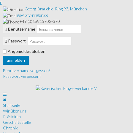
Georg-Brauchle-Ring 93, München
gs@brv-ringen.de
+49 (0) 89/15702-370
Benutzername
Passwort
Angemeldet bleiben
anmelden
Benutzername vergessen?
Passwort vergessen?
Startseite
Wir über uns
Präsidium
Geschäftsstelle
Chronik