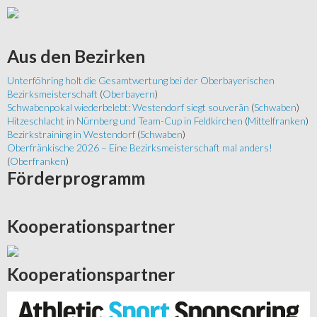
Aus
den Bezirken
Unterföhring holt die Gesamtwertung bei der Oberbayerischen
Bezirksmeisterschaft
(
Oberbayern
)
Schwabenpokal wiederbelebt: Westendorf siegt souverän
(
Schwaben
)
Hitzeschlacht in Nürnberg und Team-Cup in Feldkirchen
(
Mittelfranken
)
Bezirkstraining in Westendorf
(
Schwaben
)
Oberfränkische 2026 – Eine Bezirksmeisterschaft mal anders!
(
Oberfranken
)
Förderprogramm
Kooperationspartner
Kooperationspartner