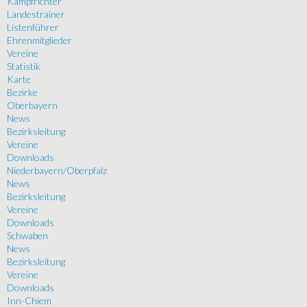
Kampfrichter
Landestrainer
Listenführer
Ehrenmitglieder
Vereine
Statistik
Karte
Bezirke
Oberbayern
News
Bezirksleitung
Vereine
Downloads
Niederbayern/Oberpfalz
News
Bezirksleitung
Vereine
Downloads
Schwaben
News
Bezirksleitung
Vereine
Downloads
Inn-Chiem