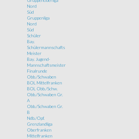
Gruppenoberliga
Nord
Süd
Gruppenliga
Nord
Süd
Schüler
Bay.
Schülermannschafts
Meister
Bay. Jugend-
Mannschaftsmeister
Finalrunde
Obb./Schwaben
BOL Mittelfranken
BOL Obb./Schw.
Obb./Schwaben Gr.
A
Obb./Schwaben Gr.
B
Ndb./Opf.
Grenzlandliga
Oberfranken
Mittelfranken