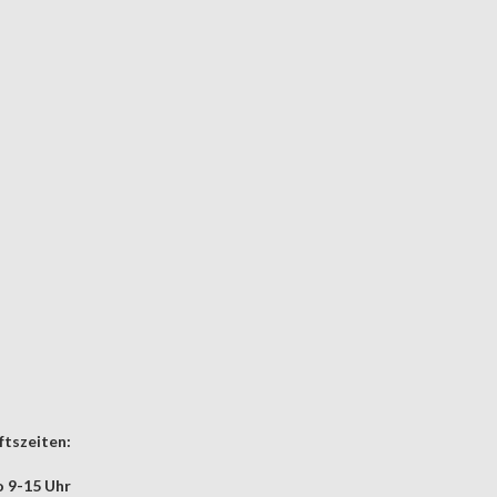
tszeiten:
 9-15 Uhr