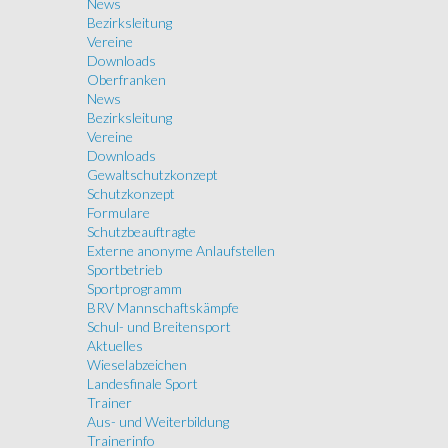
News
Bezirksleitung
Vereine
Downloads
Oberfranken
News
Bezirksleitung
Vereine
Downloads
Gewaltschutzkonzept
Schutzkonzept
Formulare
Schutzbeauftragte
Externe anonyme Anlaufstellen
Sportbetrieb
Sportprogramm
BRV Mannschaftskämpfe
Schul- und Breitensport
Aktuelles
Wieselabzeichen
Landesfinale Sport
Trainer
Aus- und Weiterbildung
Trainerinfo