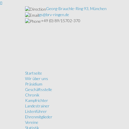
Georg-Brauchle-Ring 93, München
gs@brv-ringen.de
+49 (0) 89/15702-370
Startseite
Wir über uns
Präsidium
Geschäftsstelle
Chronik
Kampfrichter
Landestrainer
Listenführer
Ehrenmitglieder
Vereine
Statistik