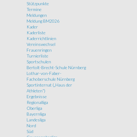
Stützpunkte
Termine
Meldungen
Meldung BM2026
Kader
Kaderliste
Kaderrichtlinien
Vereinswechsel
Frauenringen
Turnierliste
Sportschulen
Bertolt-Brecht-Schule Nürnberg
Lothar-von-Faber-
Fachoberschule Nürnberg
Sportinternat („Haus der
Athleten“)
Ergebnisse
Regionalliga
Oberliga
Bayernliga
Landesliga
Nord
Süd