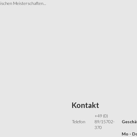
schen Meisterschaften...
Kontakt
+49 (0)
Telefon
89/15702-
Geschäf
370
Mo - Do