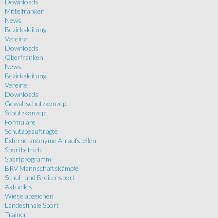
Downloads
Mittelfranken
News
Bezirksleitung
Vereine
Downloads
Oberfranken
News
Bezirksleitung
Vereine
Downloads
Gewaltschutzkonzept
Schutzkonzept
Formulare
Schutzbeauftragte
Externe anonyme Anlaufstellen
Sportbetrieb
Sportprogramm
BRV Mannschaftskämpfe
Schul- und Breitensport
Aktuelles
Wieselabzeichen
Landesfinale Sport
Trainer