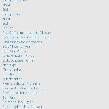
Gruppenoberliga
Nord
Süd
Gruppenliga
Nord
Süd
Schüler
Bay. Schülermannschafts Meister
Bay. Jugend-Mannschaftsmeister
Finalrunde Obb./Schwaben
BOL Mittelfranken
BOL Obb./Schw.
Obb./Schwaben Gr. A
Obb./Schwaben Gr. B
Ndb./Opf.
Grenzlandliga
Oberfranken
Mittelfranken
Meisterschaften/Turniere
Bayerische Meisterschaften
Bezirksmeisterschaften
Turniere
BMM Schüler/Jugend
Bezirkspokal Mittelfranken