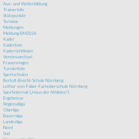
Aus- und Weiterbildung
Trainerinfo
Stützpunkte
Termine
Meldungen
Meldung BM2026
Kader
Kaderliste
Kaderrichtlinien
Vereinswechsel
Frauenringen
Turnierliste
Sportschulen
Bertolt-Brecht-Schule Nürnberg
Lothar-von-Faber-Fachoberschule Nürnberg
Sportinternat („Haus der Athleten“)
Ergebnisse
Regionalliga
Oberliga
Bayernliga
Landesliga
Nord
Süd