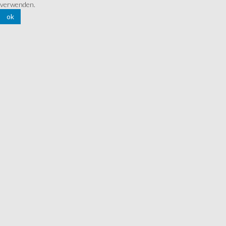
verwenden.
ok