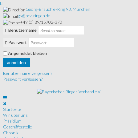
Georg-Brauchle-Ring 93, München
gs@brv-ringen.de
+49 (0) 89/15702-370
Benutzername
Passwort
Angemeldet bleiben
anmelden
Benutzername vergessen?
Passwort vergessen?
Startseite
Wir über uns
Präsidium
Geschäftsstelle
Chronik