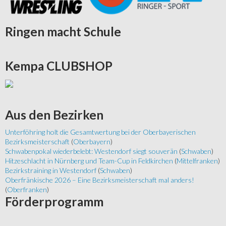
Ringen
macht Schule
Kempa
CLUBSHOP
Aus
den Bezirken
Unterföhring holt die Gesamtwertung bei der Oberbayerischen
Bezirksmeisterschaft
(
Oberbayern
)
Schwabenpokal wiederbelebt: Westendorf siegt souverän
(
Schwaben
)
Hitzeschlacht in Nürnberg und Team-Cup in Feldkirchen
(
Mittelfranken
)
Bezirkstraining in Westendorf
(
Schwaben
)
Oberfränkische 2026 – Eine Bezirksmeisterschaft mal anders!
(
Oberfranken
)
Förderprogramm