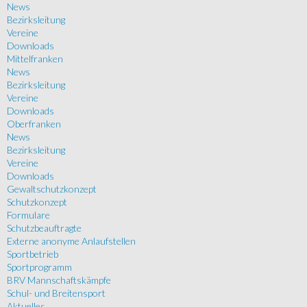
News
Bezirksleitung
Vereine
Downloads
Mittelfranken
News
Bezirksleitung
Vereine
Downloads
Oberfranken
News
Bezirksleitung
Vereine
Downloads
Gewaltschutzkonzept
Schutzkonzept
Formulare
Schutzbeauftragte
Externe anonyme Anlaufstellen
Sportbetrieb
Sportprogramm
BRV Mannschaftskämpfe
Schul- und Breitensport
Aktuelles