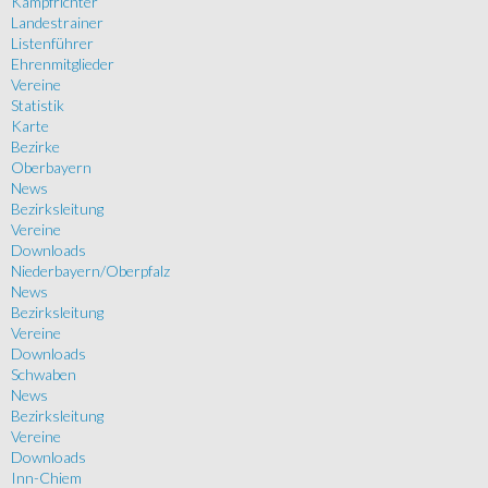
Kampfrichter
Landestrainer
Listenführer
Ehrenmitglieder
Vereine
Statistik
Karte
Bezirke
Oberbayern
News
Bezirksleitung
Vereine
Downloads
Niederbayern/Oberpfalz
News
Bezirksleitung
Vereine
Downloads
Schwaben
News
Bezirksleitung
Vereine
Downloads
Inn-Chiem