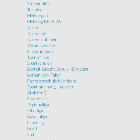
Stützpunkte
Termine
Meldungen
Meldung BM2026
Kader
Kaderliste
Kaderrichtlinien
Vereinswechsel
Frauenringen
Turnierliste
Sportschulen
Bertolt-Brecht-Schule Nürnberg
Lothar-von-Faber-
Fachoberschule Nürnberg
Sportinternat („Haus der
Athleten“)
Ergebnisse
Regionalliga
Oberliga
Bayernliga
Landesliga
Nord
Süd