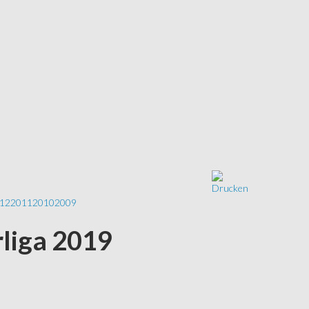
12
2011
2010
2009
rliga 2019