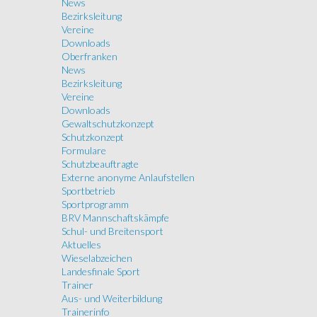
News
Bezirksleitung
Vereine
Downloads
Oberfranken
News
Bezirksleitung
Vereine
Downloads
Gewaltschutzkonzept
Schutzkonzept
Formulare
Schutzbeauftragte
Externe anonyme Anlaufstellen
Sportbetrieb
Sportprogramm
BRV Mannschaftskämpfe
Schul- und Breitensport
Aktuelles
Wieselabzeichen
Landesfinale Sport
Trainer
Aus- und Weiterbildung
Trainerinfo