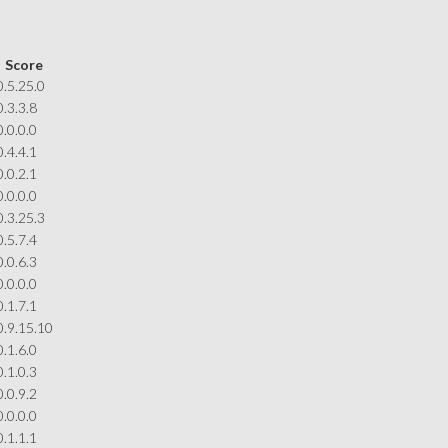
Score
0.5.25.0
0.3.3.8
0.0.0.0
0.4.4.1
0.0.2.1
0.0.0.0
0.3.25.3
0.5.7.4
0.0.6.3
0.0.0.0
0.1.7.1
0.9.15.10
0.1.6.0
0.1.0.3
0.0.9.2
0.0.0.0
0.1.1.1