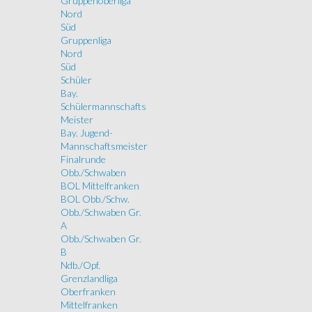
Gruppenoberliga
Nord
Süd
Gruppenliga
Nord
Süd
Schüler
Bay.
Schülermannschafts
Meister
Bay. Jugend-
Mannschaftsmeister
Finalrunde
Obb./Schwaben
BOL Mittelfranken
BOL Obb./Schw.
Obb./Schwaben Gr.
A
Obb./Schwaben Gr.
B
Ndb./Opf.
Grenzlandliga
Oberfranken
Mittelfranken