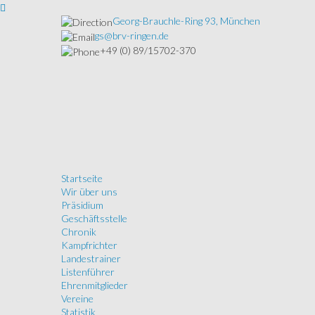
Georg-Brauchle-Ring 93, München
gs@brv-ringen.de
+49 (0) 89/15702-370
Startseite
Wir über uns
Präsidium
Geschäftsstelle
Chronik
Kampfrichter
Landestrainer
Listenführer
Ehrenmitglieder
Vereine
Statistik