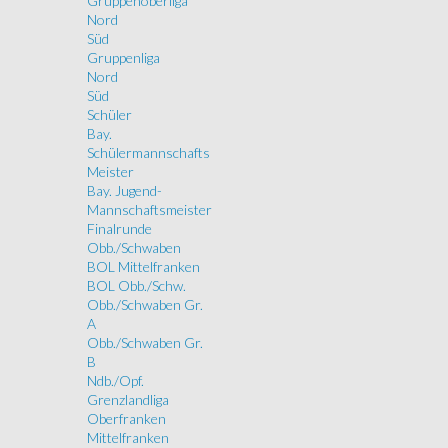
Gruppenoberliga
Nord
Süd
Gruppenliga
Nord
Süd
Schüler
Bay.
Schülermannschafts
Meister
Bay. Jugend-
Mannschaftsmeister
Finalrunde
Obb./Schwaben
BOL Mittelfranken
BOL Obb./Schw.
Obb./Schwaben Gr.
A
Obb./Schwaben Gr.
B
Ndb./Opf.
Grenzlandliga
Oberfranken
Mittelfranken