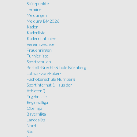
Stützpunkte
Termine
Meldungen
Meldung BM2026
Kader
Kaderliste
Kaderrichtlinien
Vereinswechsel
Frauenringen
Turnierliste
Sportschulen
Bertolt-Brecht-Schule Nürnberg
Lothar-von-Faber-
Fachoberschule Nürnberg
Sportinternat („Haus der
Athleten“)
Ergebnisse
Regionalliga
Oberliga
Bayernliga
Landesliga
Nord
Süd