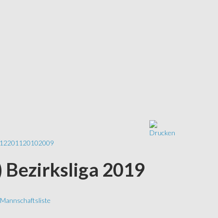
12
2011
2010
2009
 Bezirksliga 2019
Mannschaftsliste