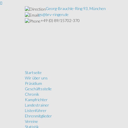
Georg-Brauchle-Ring 93, München
gs@brv-ringen.de
+49 (0) 89/15702-370
Startseite
Wir über uns
Präsidium
Geschäftsstelle
Chronik
Kampfrichter
Landestrainer
Listenführer
Ehrenmitglieder
Vereine
Statistik