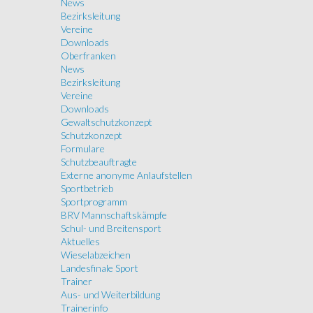
News
Bezirksleitung
Vereine
Downloads
Oberfranken
News
Bezirksleitung
Vereine
Downloads
Gewaltschutzkonzept
Schutzkonzept
Formulare
Schutzbeauftragte
Externe anonyme Anlaufstellen
Sportbetrieb
Sportprogramm
BRV Mannschaftskämpfe
Schul- und Breitensport
Aktuelles
Wieselabzeichen
Landesfinale Sport
Trainer
Aus- und Weiterbildung
Trainerinfo